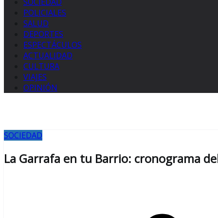
SOCIEDAD
POLICIALES
SALUD
DEPORTES
ESPECTÁCULOS
ACTUALIDAD
CULTURA
VIAJES
OPINIÓN
SOCIEDAD
La Garrafa en tu Barrio: cronograma del 