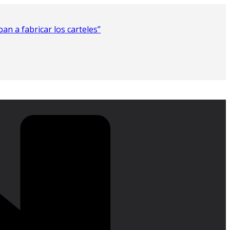
n a fabricar los carteles”