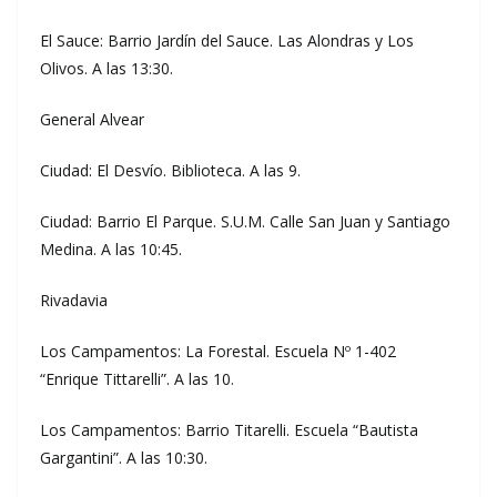
El Sauce: Barrio Jardín del Sauce. Las Alondras y Los
Olivos. A las 13:30.
General Alvear
Ciudad: El Desvío. Biblioteca. A las 9.
Ciudad: Barrio El Parque. S.U.M. Calle San Juan y Santiago
Medina. A las 10:45.
Rivadavia
Los Campamentos: La Forestal. Escuela Nº 1-402
“Enrique Tittarelli”. A las 10.
Los Campamentos: Barrio Titarelli. Escuela “Bautista
Gargantini”. A las 10:30.