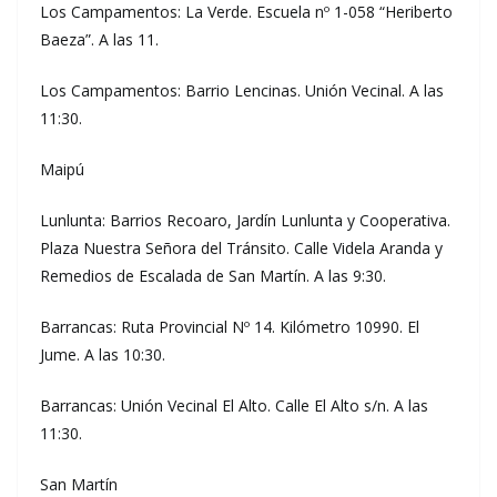
Los Campamentos: La Verde. Escuela nº 1-058 “Heriberto
Baeza”. A las 11.
Los Campamentos: Barrio Lencinas. Unión Vecinal. A las
11:30.
Maipú
Lunlunta: Barrios Recoaro, Jardín Lunlunta y Cooperativa.
Plaza Nuestra Señora del Tránsito. Calle Videla Aranda y
Remedios de Escalada de San Martín. A las 9:30.
Barrancas: Ruta Provincial Nº 14. Kilómetro 10990. El
Jume. A las 10:30.
Barrancas: Unión Vecinal El Alto. Calle El Alto s/n. A las
11:30.
San Martín