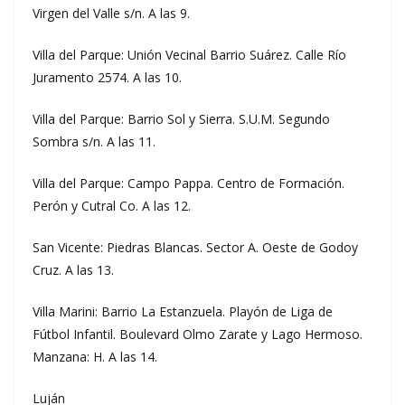
Virgen del Valle s/n. A las 9.
Villa del Parque: Unión Vecinal Barrio Suárez. Calle Río
Juramento 2574. A las 10.
Villa del Parque: Barrio Sol y Sierra. S.U.M. Segundo
Sombra s/n. A las 11.
Villa del Parque: Campo Pappa. Centro de Formación.
Perón y Cutral Co. A las 12.
San Vicente: Piedras Blancas. Sector A. Oeste de Godoy
Cruz. A las 13.
Villa Marini: Barrio La Estanzuela. Playón de Liga de
Fútbol Infantil. Boulevard Olmo Zarate y Lago Hermoso.
Manzana: H. A las 14.
Luján