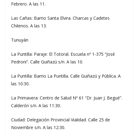
Febrero. A las 11.
Las Cañas: Barrio Santa Elvira. Charcas y Cadetes
Chilenos. A las 13.
Tunuyán
La Puntilla: Paraje: El Totoral. Escuela nº 1-375 “José
Pedroni”. Calle Guiñazú s/n. A las 10.
La Puntilla: Barrio La Puntilla. Calle Guiñazú y Pública. A
las 10:30.
La Primavera: Centro de Salud Nº 61 “Dr. Juan J. Begué”.
Calderón s/n. A las 11:30.
Ciudad: Delegación Provincial Vialidad. Calle 25 de
Noviembre s/n. A las 12:30.