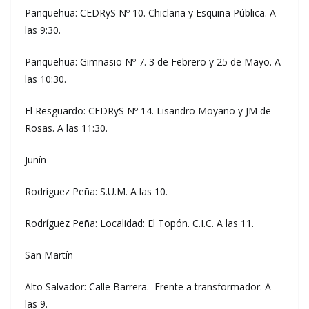
Panquehua: CEDRyS Nº 10. Chiclana y Esquina Pública. A
las 9:30.
Panquehua: Gimnasio Nº 7. 3 de Febrero y 25 de Mayo. A
las 10:30.
El Resguardo: CEDRyS Nº 14. Lisandro Moyano y JM de
Rosas. A las 11:30.
Junín
Rodríguez Peña: S.U.M. A las 10.
Rodríguez Peña: Localidad: El Topón. C.I.C. A las 11.
San Martín
Alto Salvador: Calle Barrera. Frente a transformador. A
las 9.