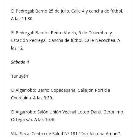
El Pedregal: Barrio 25 de Julio. Calle 4 y cancha de fútbol.
A las 11:30.
El Pedregal: Barrios Pedro Varela, 5 de Diciembre y
Estación Pedregal. Cancha de fútbol. Calle Necochea. A
las 12.
Sábado 4
Tunuyán
El Algarrobo: Barrio Copacabana. Callejón Porfidia
Churquina. A las 9:30.
El Algarrobo: Salón Unión Vecinal Loteo Danti. Gerónimo
Ortega s/n. A las 10:30.
Villa Seca: Centro de Salud Nº 181 “Dra. Victoria Aruani”.