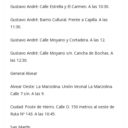
Gustavo André: Calle Estrella y El Carmen. A las 10:30.
Gustavo André: Barrio Cultural. Frente a Capilla. A las
11:30.
Gustavo André: Calle Moyano y Cortadera. A las 12.
Gustavo André: Calle Moyano s/n. Cancha de Bochas. A
las 12:30.
General Alvear
Alvear Oeste: La Marzolina. Unión Vecinal La Marzolina.
Calle 7 s/n. A las 9.
Ciudad: Poste de Hierro. Calle O. 150 metros al oeste de
Ruta Nº 143. A las 10:45.
San Martín