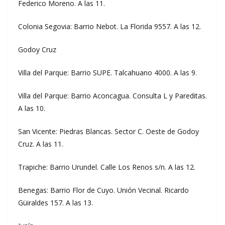
Federico Moreno. A las 11.
Colonia Segovia: Barrio Nebot. La Florida 9557. A las 12.
Godoy Cruz
Villa del Parque: Barrio SUPE. Talcahuano 4000. A las 9.
Villa del Parque: Barrio Aconcagua. Consulta L y Pareditas.
A las 10.
San Vicente: Piedras Blancas. Sector C. Oeste de Godoy
Cruz. A las 11.
Trapiche: Barrio Urundel. Calle Los Renos s/n. A las 12.
Benegas: Barrio Flor de Cuyo. Unión Vecinal. Ricardo
Güiraldes 157. A las 13.