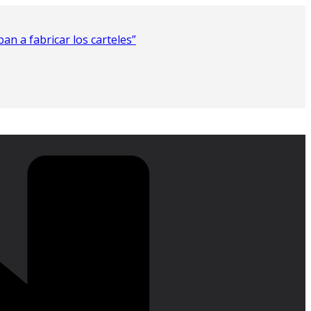
n a fabricar los carteles”