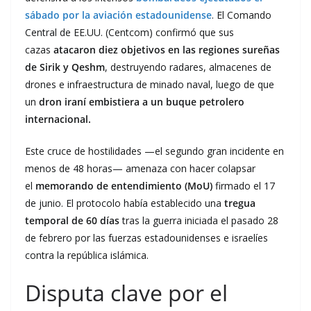
sábado por la aviación estadounidense
. El Comando
Central de EE.UU. (Centcom) confirmó que sus
cazas
atacaron diez objetivos en las regiones sureñas
de Sirik y Qeshm
, destruyendo radares, almacenes de
drones e infraestructura de minado naval, luego de que
un
dron iraní embistiera a un buque petrolero
internacional.
Este cruce de hostilidades —el segundo gran incidente en
menos de 48 horas— amenaza con hacer colapsar
el
memorando de entendimiento (MoU)
firmado el 17
de junio. El protocolo había establecido una
tregua
temporal de 60 días
tras la guerra iniciada el pasado 28
de febrero por las fuerzas estadounidenses e israelíes
contra la república islámica.
Disputa clave por el