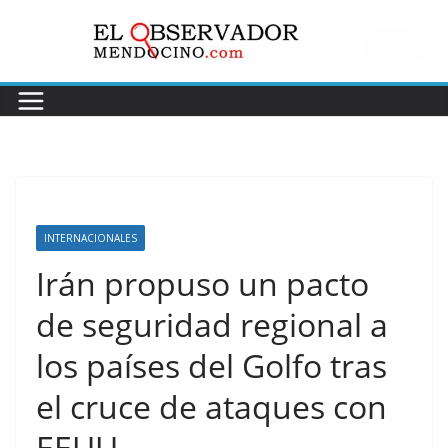
Saltar
al
contenido
INTERNACIONALES
Irán propuso un pacto
de seguridad regional a
los países del Golfo tras
el cruce de ataques con
EEUU