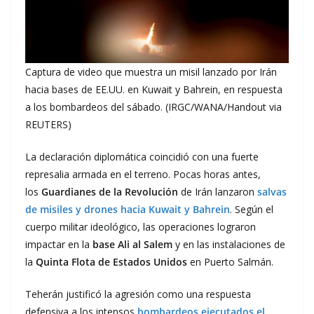
Captura de video que muestra un misil lanzado por Irán
hacia bases de EE.UU. en Kuwait y Bahrein, en respuesta
a los bombardeos del sábado. (IRGC/WANA/Handout via
REUTERS)
La declaración diplomática coincidió con una fuerte
represalia armada en el terreno. Pocas horas antes,
los
Guardianes de la Revolución
de Irán lanzaron
salvas
de misiles y drones hacia Kuwait y Bahrein
. Según el
cuerpo militar ideológico, las operaciones lograron
impactar en la
base Ali al Salem
y en las instalaciones de
la
Quinta Flota de Estados Unidos
en Puerto Salmán.
Teherán justificó la agresión como una respuesta
defensiva a los intensos
bombardeos ejecutados el