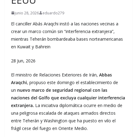
junio 28, 2026
eduardo279
El canciller Abás Araqchi instó a las naciones vecinas a
crear un marco común sin “interferencia extranjera”,
mientras Teherán bombardeaba bases norteamericanas
en Kuwait y Bahrein
28 Jun, 2026
El ministro de Relaciones Exteriores de Irán,
Abbas
Araqchi
, propuso este domingo el establecimiento de
un
nuevo marco de seguridad regional
con las
naciones del Golfo que excluya cualquier interferencia
extranjera.
La iniciativa diplomática ocurre en medio de
una peligrosa escalada de ataques armados directos
entre Teherán y Washington que ha puesto en vilo el
frágil cese del fuego en Oriente Medio.