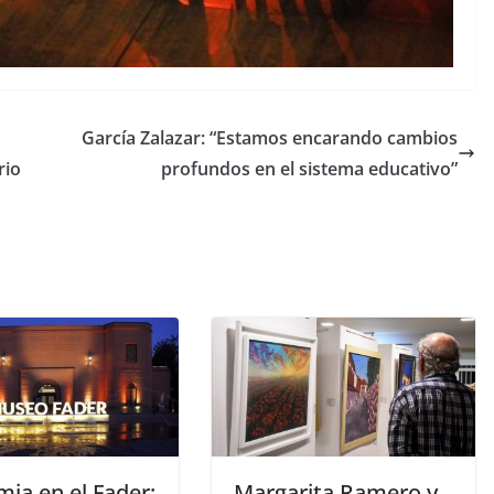
García Zalazar: “Estamos encarando cambios
rio
profundos en el sistema educativo”
ia en el Fader:
Margarita Ramero y