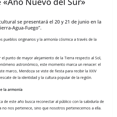
de «Año Nuevo del Sur»
ultural se presentará el 20 y 21 de junio en la
Tierra-Agua-Fuego”.
s pueblos originarios y la armonía cósmica a través de la
ir el punto de mayor alejamiento de la Tierra respecto al Sol,
un fenómeno astronómico, este momento marca un renacer: el
este marco, Mendoza se viste de fiesta para recibir la XXIV
escate de la identidad y la cultura popular de la región.
de la armonía
ta de este año busca reconectar al público con la sabiduría de
a no nos pertenece, sino que nosotros pertenecemos a ella.