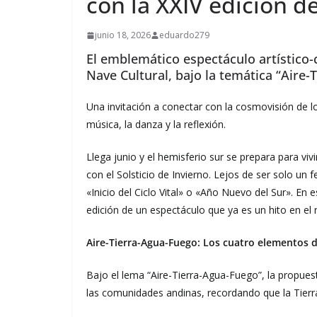
con la XXIV edición 
junio 18, 2026
eduardo279
El emblemático espectáculo artístico-c
Nave Cultural, bajo la temática “Aire-
Una invitación a conectar con la cosmovisión de lo
música, la danza y la reflexión.
Llega junio y el hemisferio sur se prepara para viv
con el Solsticio de Invierno. Lejos de ser solo 
«Inicio del Ciclo Vital» o «Año Nuevo del Sur». En 
edición de un espectáculo que ya es un hito en el r
Aire-Tierra-Agua-Fuego: Los cuatro elementos 
Bajo el lema “Aire-Tierra-Agua-Fuego”, la propues
las comunidades andinas, recordando que la Tierr