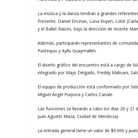
La música y la danza tendrán a grandes referen
Presente, Daniel Encinas, Luna Kuyen, Lolot (Carla
y el Ballet Raíces, bajo la dirección de Vicente Ma
Además, participarán representantes de comunida
Pastequiu y Ayllu Guaymallén.
El diseño gráfico del encuentro está a cargo de M
integrado por Majo Delgado, Freddy Malisani, Sa
El equipo de producción está conformado por Seb
Miguel Ángel Purpora y Carlos Canale.
Las funciones se llevarán a cabo los días 20 y 21 
Juan Agustín Maza, Ciudad de Mendoza).
La entrada general tiene un valor de $9.000 y pue