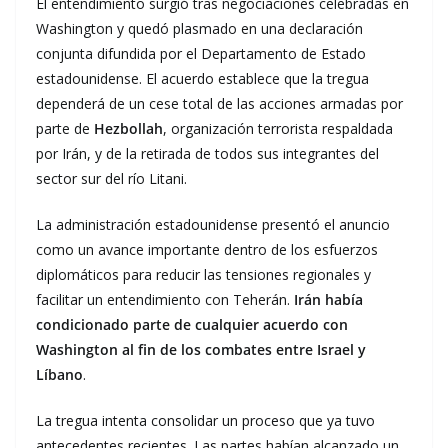
El entendimiento surgió tras negociaciones celebradas en
Washington y quedó plasmado en una declaración
conjunta difundida por el Departamento de Estado
estadounidense. El acuerdo establece que la tregua
dependerá de un cese total de las acciones armadas por
parte de
Hezbollah
, organización terrorista respaldada
por Irán, y de la retirada de todos sus integrantes del
sector sur del río Litani.
La administración estadounidense presentó el anuncio
como un avance importante dentro de los esfuerzos
diplomáticos para reducir las tensiones regionales y
facilitar un entendimiento con Teherán.
Irán había
condicionado parte de cualquier acuerdo con
Washington al fin de los combates entre Israel y
Líbano
.
La tregua intenta consolidar un proceso que ya tuvo
antecedentes recientes. Las partes habían alcanzado un