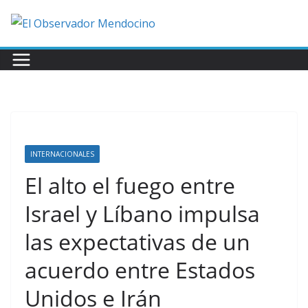
Saltar
al
contenido
INTERNACIONALES
El alto el fuego entre
Israel y Líbano impulsa
las expectativas de un
acuerdo entre Estados
Unidos e Irán