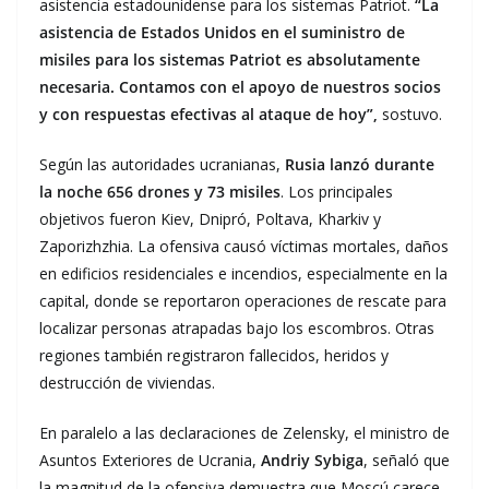
asistencia estadounidense para los sistemas Patriot.
“La
asistencia de Estados Unidos en el suministro de
misiles para los sistemas Patriot es absolutamente
necesaria. Contamos con el apoyo de nuestros socios
y con respuestas efectivas al ataque de hoy”,
sostuvo.
Según las autoridades ucranianas,
Rusia lanzó durante
la noche 656 drones y 73 misiles
. Los principales
objetivos fueron Kiev, Dnipró, Poltava, Kharkiv y
Zaporizhzhia. La ofensiva causó víctimas mortales, daños
en edificios residenciales e incendios, especialmente en la
capital, donde se reportaron operaciones de rescate para
localizar personas atrapadas bajo los escombros. Otras
regiones también registraron fallecidos, heridos y
destrucción de viviendas.
En paralelo a las declaraciones de Zelensky, el ministro de
Asuntos Exteriores de Ucrania,
Andriy Sybiga
, señaló que
la magnitud de la ofensiva demuestra que Moscú carece