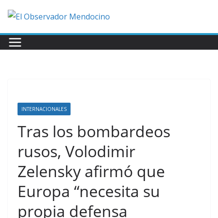
Saltar
al
contenido
INTERNACIONALES
Tras los bombardeos
rusos, Volodimir
Zelensky afirmó que
Europa “necesita su
propia defensa