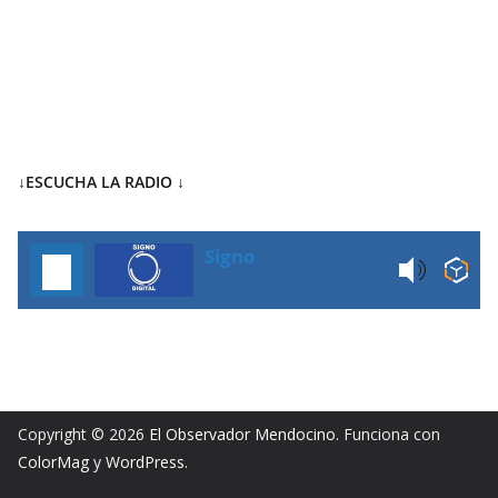
↓ESCUCHA LA RADIO
↓
Signo
Copyright © 2026
El Observador Mendocino
. Funciona con
ColorMag
y
WordPress
.