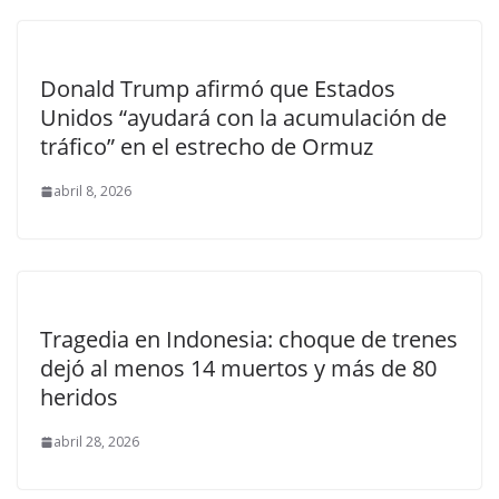
Donald Trump afirmó que Estados
Unidos “ayudará con la acumulación de
tráfico” en el estrecho de Ormuz
abril 8, 2026
Tragedia en Indonesia: choque de trenes
dejó al menos 14 muertos y más de 80
heridos
abril 28, 2026