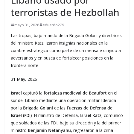
terroristas de Hezbollah
mayo 31, 2026
eduardo279
Las tropas, bajo mando de la Brigada Golani y directrices
del ministro Katz, izaron insignias nacionales en la
cumbre estratégica como parte de un mensaje dirigido a
adversarios y en busca de fortalecer posiciones en la
frontera norte
31 May, 2026
Israel
capturó la
fortaleza medieval de Beaufort
en el
sur del Líbano mediante una operación militar liderada
por la
Brigada Golani
de las
Fuerzas de Defensa de
Israel (FDI)
. El ministro de Defensa,
Israel Katz
, comunicó
que soldados de las FDI, bajo su dirección y la del primer
ministro
Benjamin Netanyahu
, regresaron a la cima