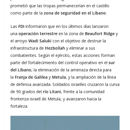
prometió que las tropas permanecerían en el castillo
como parte de la
zona de seguridad en el Líbano
.
Las
FDI
informaron que en los últimos días lanzaron
una
operación terrestre
en la zona de
Beaufort Ridge
y
el arroyo
Wadi Saluki
con el objetivo de destruir la
infraestructura de
Hezbollah
y eliminar a sus
combatientes. Según el ejército, estas acciones forman
parte del fortalecimiento del control operativo en el
sur
del Líbano
, la eliminación de la amenaza directa para
la
Franja de Galilea
y
Metula
, y la ampliación de la línea
de defensa avanzada. Soldados israelíes cruzaron la curva
de 90 grados del
río Litani
, frente a la comunidad
fronteriza israelí de Metula, y avanzaron hacia la
fortaleza.