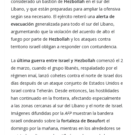
considerado un bastión de
Hezbollah
en el sur del
Líbano, y que están preparadas para ampliar la ofensiva
según sea necesario. El ejército reiteró una
alerta de
evacuación
generalizada para todo el sur del Líbano,
argumentando que la violación del acuerdo de alto el
fuego por parte de
Hezbollah
y los ataques contra
territorio israelí obligan a responder con contundencia.
La
última guerra entre Israel y Hezbollah
comenzó el 2
de marzo, cuando el grupo libanés, respaladado por el
régimen irnaí, lanzó cohetes contra el norte de Israel dos
días después de un ataque conjunto de Estados Unidos e
Israel contra Teherán. Desde entonces, las hostilidades
han continuado en la frontera, afectando especialmente
a las zonas cercanas al sur del Líbano y el norte de Israel.
Imágenes difundidas por la
AFP
muestran la bandera
israelí ondeando sobre la
fortaleza de Beaufort
el
domingo por la mañana, mientras en los alrededores se