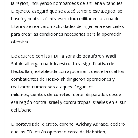
la región, incluyendo bombardeos de artillería y tanques.
El ejército aseguró que se atacó terreno estratégico, se
buscó y neutralizó infraestructura militar en la zona de
Litani y se realizaron actividades de ingeniería esenciales
para crear las condiciones necesarias para la operación
ofensiva.
De acuerdo con las FDI, la zona de
Beaufort
y
Wadi
Saluki
alberga una
infraestructura significativa de
Hezbollah
, establecida con ayuda iraní, desde la cual los
combatientes de Hezbollah dirigieron operaciones y
realizaron numerosos ataques. Según los
militares,
cientos de cohetes
fueron disparados desde
esa región contra
Israel
y contra tropas israelíes en el sur
del Líbano.
El portavoz del ejército, coronel
Avichay Adraee
, declaró
que las FDI están operando cerca de
Nabatieh
,