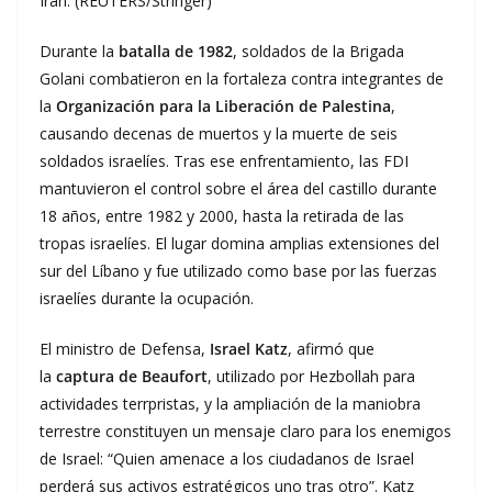
Irán. (REUTERS/Stringer)
Durante la
batalla de 1982
, soldados de la Brigada
Golani combatieron en la fortaleza contra integrantes de
la
Organización para la Liberación de Palestina
,
causando decenas de muertos y la muerte de seis
soldados israelíes. Tras ese enfrentamiento, las FDI
mantuvieron el control sobre el área del castillo durante
18 años, entre 1982 y 2000, hasta la retirada de las
tropas israelíes. El lugar domina amplias extensiones del
sur del Líbano y fue utilizado como base por las fuerzas
israelíes durante la ocupación.
El ministro de Defensa,
Israel Katz
, afirmó que
la
captura de Beaufort
, utilizado por Hezbollah para
actividades terrpristas, y la ampliación de la maniobra
terrestre constituyen un mensaje claro para los enemigos
de Israel: “Quien amenace a los ciudadanos de Israel
perderá sus activos estratégicos uno tras otro”. Katz