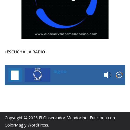
↓ESCUCHA LA RADIO
↓
Signo
Copyright © 2026
El Observador Mendocino
. Funciona con
ColorMag
y
WordPress
.