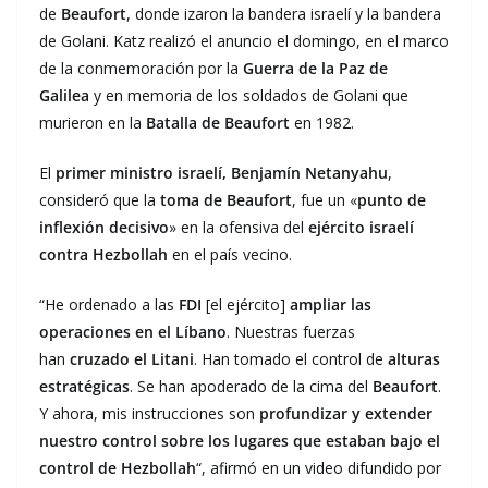
de
Beaufort
, donde izaron la bandera israelí y la bandera
de Golani. Katz realizó el anuncio el domingo, en el marco
de la conmemoración por la
Guerra de la Paz de
Galilea
y en memoria de los soldados de Golani que
murieron en la
Batalla de Beaufort
en 1982.
El
primer ministro israelí, Benjamín Netanyahu
,
consideró que la
toma de Beaufort
, fue un «
punto de
inflexión decisivo
» en la ofensiva del
ejército israelí
contra Hezbollah
en el país vecino.
“He ordenado a las
FDI
[el ejército]
ampliar las
operaciones en el Líbano
. Nuestras fuerzas
han
cruzado el Litani
. Han tomado el control de
alturas
estratégicas
. Se han apoderado de la cima del
Beaufort
.
Y ahora, mis instrucciones son
profundizar y extender
nuestro control sobre los lugares que estaban bajo el
control de Hezbollah
“, afirmó en un video difundido por