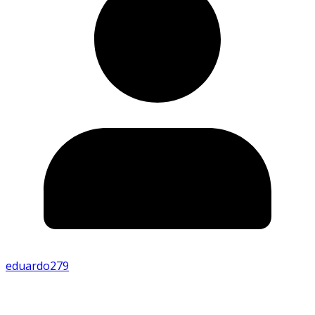
eduardo279