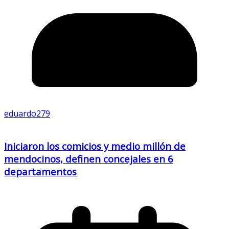
eduardo279
Iniciaron los comicios y medio millón de
mendocinos, definen concejales en 6
departamentos