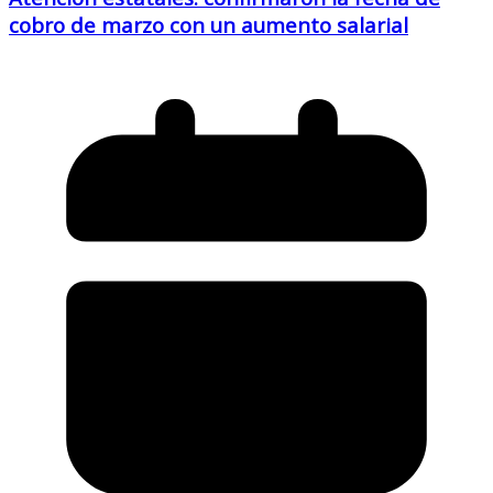
cobro de marzo con un aumento salarial