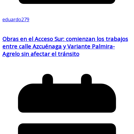
eduardo279
Obras en el Acceso Sur: comienzan los trabajos
entre calle Azcuénaga y Variante Palmira-
Agrelo sin afectar el tránsito