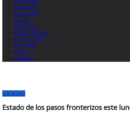
ECONOMÍA
SOCIEDAD
POLICIALES
SALUD
DEPORTES
ESPECTÁCULOS
ACTUALIDAD
CULTURA
VIAJES
OPINIÓN
SOCIEDAD
Estado de los pasos fronterizos este lu