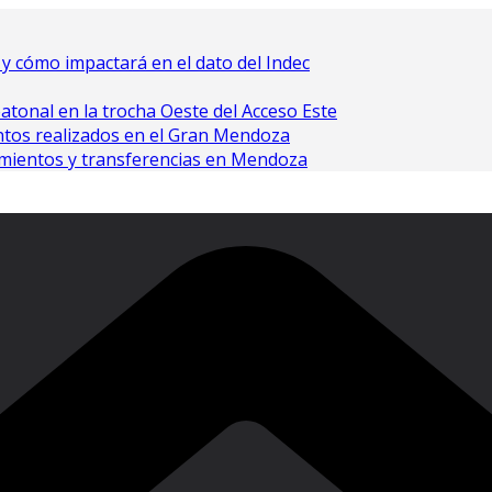
o y cómo impactará en el dato del Indec
atonal en la trocha Oeste del Acceso Este
ntos realizados en el Gran Mendoza
amientos y transferencias en Mendoza