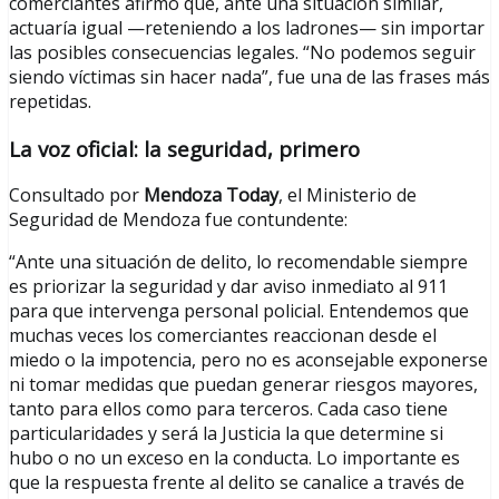
comerciantes afirmó que, ante una situación similar,
actuaría igual —reteniendo a los ladrones— sin importar
las posibles consecuencias legales. “No podemos seguir
siendo víctimas sin hacer nada”, fue una de las frases más
repetidas.
La voz oficial: la seguridad, primero
Consultado por
Mendoza Today
, el Ministerio de
Seguridad de Mendoza fue contundente:
“Ante una situación de delito, lo recomendable siempre
es priorizar la seguridad y dar aviso inmediato al 911
para que intervenga personal policial. Entendemos que
muchas veces los comerciantes reaccionan desde el
miedo o la impotencia, pero no es aconsejable exponerse
ni tomar medidas que puedan generar riesgos mayores,
tanto para ellos como para terceros. Cada caso tiene
particularidades y será la Justicia la que determine si
hubo o no un exceso en la conducta. Lo importante es
que la respuesta frente al delito se canalice a través de