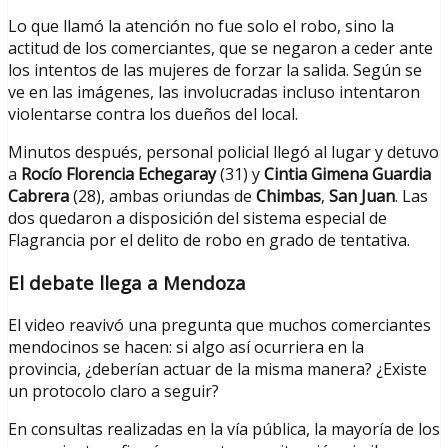
Lo que llamó la atención no fue solo el robo, sino la
actitud de los comerciantes, que se negaron a ceder ante
los intentos de las mujeres de forzar la salida. Según se
ve en las imágenes, las involucradas incluso intentaron
violentarse contra los dueños del local.
Minutos después, personal policial llegó al lugar y detuvo
a
Rocío Florencia Echegaray
(31) y
Cintia Gimena Guardia
Cabrera
(28), ambas oriundas de
Chimbas
,
San Juan
. Las
dos quedaron a disposición del sistema especial de
Flagrancia por el delito de robo en grado de tentativa.
El debate llega a Mendoza
El video reavivó una pregunta que muchos comerciantes
mendocinos se hacen: si algo así ocurriera en la
provincia, ¿deberían actuar de la misma manera? ¿Existe
un protocolo claro a seguir?
En consultas realizadas en la vía pública, la mayoría de los