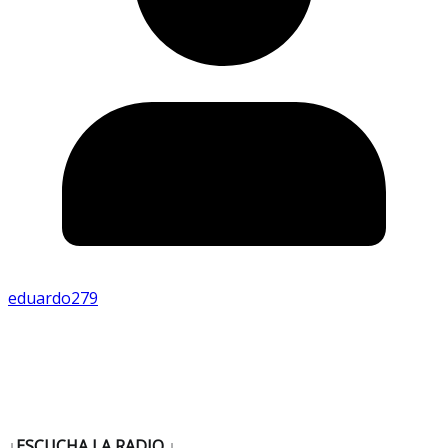
eduardo279
↓ESCUCHA LA RADIO
↓