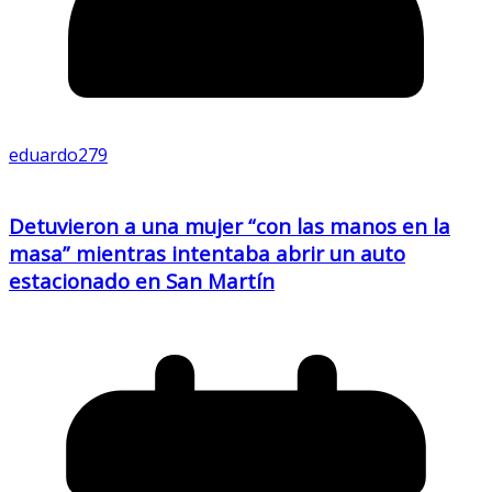
eduardo279
Detuvieron a una mujer “con las manos en la
masa” mientras intentaba abrir un auto
estacionado en San Martín