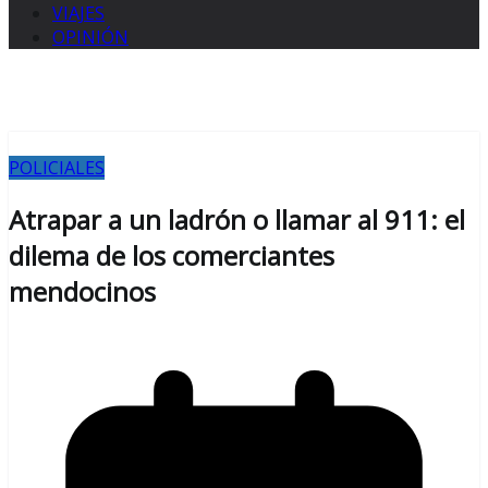
VIAJES
OPINIÓN
POLICIALES
Atrapar a un ladrón o llamar al 911: el
dilema de los comerciantes
mendocinos