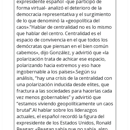
expresidente español -que participó de
forma virtual- analizó el deterioro de la
democracia representativa y el surgimiento
de lo que denominó la «geopolítica del
caos».“Hablar de centralidad no es lo mismo
que hablar del centro. Centralidad es el
espacio de convivencia en el que todos los
demócratas que piensan en el bien común
cabemos», dijo González, y advirtió que «la
polarización trata de achicar ese espacio,
polarizando hacia extremos y eso hace
ingobernable a los países».Según su
análisis, “hay una crisis de la centralidad con
una polarización inducida desde elites, que
fractura a las sociedades para hacerlas cada
vez menos gobernables” y advirtió que
“estamos viviendo geopolíticamente un caos
brutal”.Al hablar sobre los liderazgos
actuales, el español recordó la figura del
expresidente de los Estados Unidos, Ronald
Reagan: «Reagan sabía que no sabía, algo