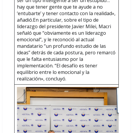
ser un tipo inteligente a ser un estúpido…
hay que tener gente que te ayude a no
‘entubarte’ y tener contacto con la realidad»,
añadió.En particular, sobre el tipo de
liderazgo del presidente Javier Milei, Macri
señaló que “obviamente es un liderazgo
emocional”, y le reconoció al actual
mandatario “un profundo estudio de las
ideas” detrás de cada postura, pero remarcó
que le falta entusiasmo por la
implementación. “El desafío es tener
equilibrio entre lo emocional y la
realización», concluyó.