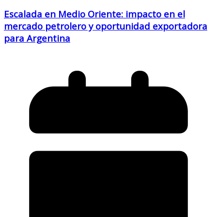
Escalada en Medio Oriente: impacto en el
mercado petrolero y oportunidad exportadora
para Argentina