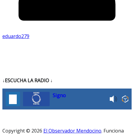
eduardo279
↓ESCUCHA LA RADIO
↓
Signo
Copyright © 2026
El Observador Mendocino
. Funciona