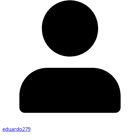
eduardo279