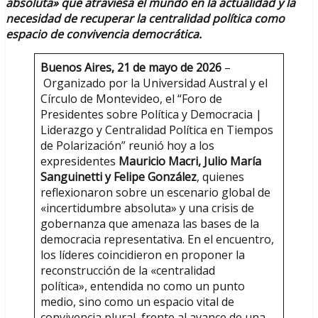
absoluta» que atraviesa el mundo en la actualidad y la
necesidad de recuperar la centralidad política como
espacio de convivencia democrática.
Buenos Aires, 21 de mayo de 2026
–
Organizado por la Universidad Austral y el
Círculo de Montevideo, el “Foro de
Presidentes sobre Política y Democracia |
Liderazgo y Centralidad Política en Tiempos
de Polarización” reunió hoy a los
expresidentes
Mauricio Macri, Julio María
Sanguinetti y Felipe González
, quienes
reflexionaron sobre un escenario global de
«incertidumbre absoluta» y una crisis de
gobernanza que amenaza las bases de la
democracia representativa. En el encuentro,
los líderes coincidieron en proponer la
reconstrucción de la «centralidad
política»,
entendida no como un punto
medio, sino como un espacio vital de
convivencia plural
,
frente al avance de una