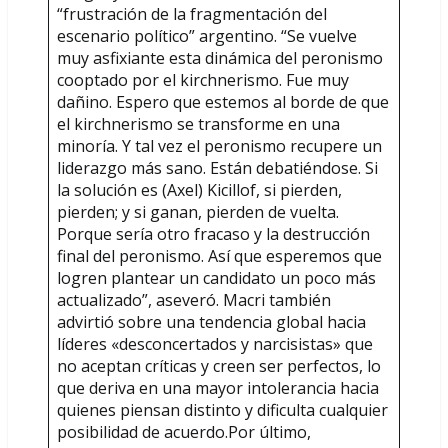
“frustración de la fragmentación del
escenario político” argentino. “Se vuelve
muy asfixiante esta dinámica del peronismo
cooptado por el kirchnerismo. Fue muy
dañino. Espero que estemos al borde de que
el kirchnerismo se transforme en una
minoría. Y tal vez el peronismo recupere un
liderazgo más sano. Están debatiéndose. Si
la solución es (Axel) Kicillof, si pierden,
pierden; y si ganan, pierden de vuelta.
Porque sería otro fracaso y la destrucción
final del peronismo. Así que esperemos que
logren plantear un candidato un poco más
actualizado”, aseveró. Macri también
advirtió sobre una tendencia global hacia
líderes «desconcertados y narcisistas» que
no aceptan críticas y creen ser perfectos, lo
que deriva en una mayor intolerancia hacia
quienes piensan distinto y dificulta cualquier
posibilidad de acuerdo.Por último,