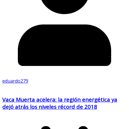
eduardo279
Vaca Muerta acelera: la región energética ya
dejó atrás los niveles récord de 2018