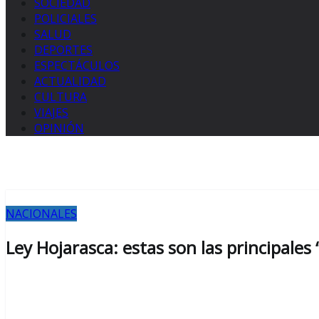
SOCIEDAD
POLICIALES
SALUD
DEPORTES
ESPECTÁCULOS
ACTUALIDAD
CULTURA
VIAJES
OPINIÓN
NACIONALES
Ley Hojarasca: estas son las principale