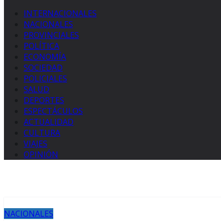
INTERNACIONALES
NACIONALES
PROVINCIALES
POLÍTICA
ECONOMÍA
SOCIEDAD
POLICIALES
SALUD
DEPORTES
ESPECTÁCULOS
ACTUALIDAD
CULTURA
VIAJES
OPINIÓN
NACIONALES