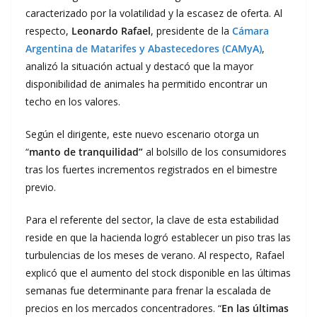
caracterizado por la volatilidad y la escasez de oferta. Al
respecto,
Leonardo Rafael
, presidente de la
Cámara
Argentina de Matarifes y Abastecedores (CAMyA)
,
analizó la situación actual y destacó que la mayor
disponibilidad de animales ha permitido encontrar un
techo en los valores.
Según el dirigente, este nuevo escenario otorga un
“
manto de tranquilidad”
al bolsillo de los consumidores
tras los fuertes incrementos registrados en el bimestre
previo.
Para el referente del sector, la clave de esta estabilidad
reside en que la hacienda logró establecer un piso tras las
turbulencias de los meses de verano. Al respecto, Rafael
explicó que el aumento del stock disponible en las últimas
semanas fue determinante para frenar la escalada de
precios en los mercados concentradores. “
En las últimas