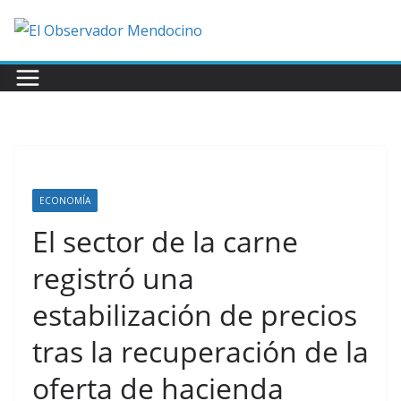
Saltar
al
contenido
ECONOMÍA
El sector de la carne
registró una
estabilización de precios
tras la recuperación de la
oferta de hacienda