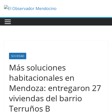
Saltar
al
contenido
SOCIEDAD
Más soluciones
habitacionales en
Mendoza: entregaron 27
viviendas del barrio
Terruños B