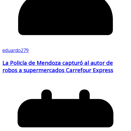
eduardo279
La Policía de Mendoza capturó al autor de
robos a supermercados Carrefour Express