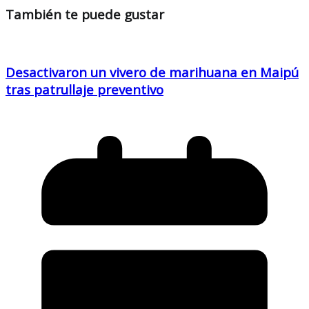
También te puede gustar
Desactivaron un vivero de marihuana en Maipú
tras patrullaje preventivo