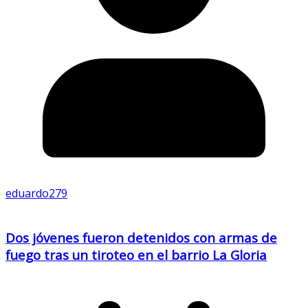
eduardo279
Dos jóvenes fueron detenidos con armas de
fuego tras un tiroteo en el barrio La Gloria