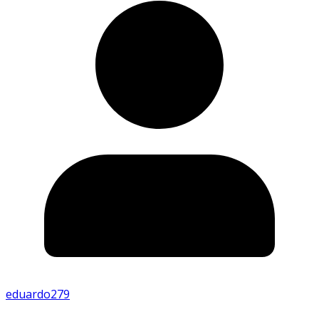
eduardo279