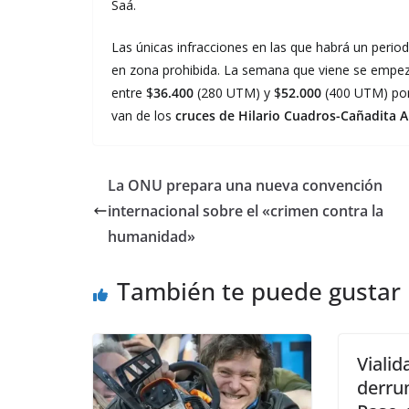
Saá.
Las únicas infracciones en las que habrá un period
en zona prohibida. La semana que viene se empez
entre $
36.400
(280 UTM) y $
52.000
(400 UTM) po
van de los
cruces de Hilario Cuadros-Cañadita A
La ONU prepara una nueva convención
internacional sobre el «crimen contra la
humanidad»
También te puede gustar
Vialid
derru