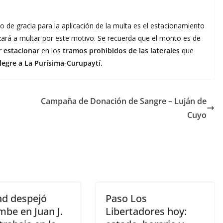
o de gracia para la aplicación de la multa es el estacionamiento
ará a multar por este motivo. Se recuerda que el monto es de
r
estacionar
en los
tramos prohibidos de las laterales
que
legre a La Purísima-Curupaytí.
Campaña de Donación de Sangre – Luján de
Cuyo
ad despejó
Paso Los
mbe en Juan J.
Libertadores hoy: