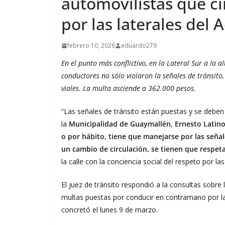
automovilistas que c
por las laterales del 
febrero 10, 2026
eduardo279
En el punto más conflictivo, en la Lateral Sur a la 
conductores no sólo violaron la señales de tránsito
viales. La multa asciende a 362.000 pesos.
“Las señales de tránsito están puestas y se deben 
la
Municipalidad de Guaymallén
,
Ernesto Latin
o por hábito, tiene que manejarse por las señal
un cambio de circulación, se tienen que respet
la calle con la conciencia social del respeto por l
El juez de tránsito respondió a la consultas sobr
multas puestas por conducir en contramano por las
concretó el lunes 9 de marzo.