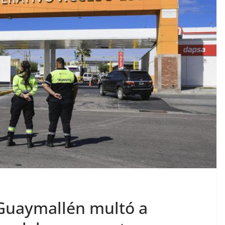
 Guaymallén multó a