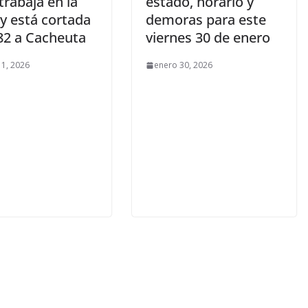
trabaja en la
estado, horario y
y está cortada
demoras para este
 82 a Cacheuta
viernes 30 de enero
 1, 2026
enero 30, 2026