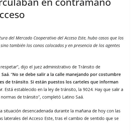
irculaban en contramano
Acceso
altura del Mercado Cooperativo del Acceso Este, hubo casos que los
, sino también los conos colocados y en presencia de los agentes
respetar”, dijo el juez administrativo de Tránsito de
o Saá
. “
No se debe salir a la calle manejando por costumbre
es de tránsito
.
Si están puestos los carteles que informan
ar
. Está establecido en la ley de tránsito, la 9024. Hay que salir a
as normas de tránsito”, completó Latino Saá.
e la situación desencadenada durante la mañana de hoy con las
 laterales del Acceso Este, tras el cambio de sentido que se