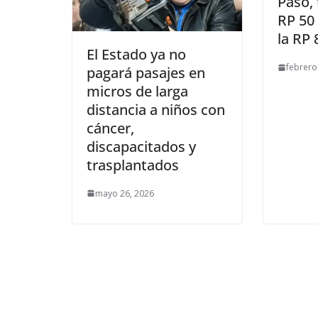
Paso, 
RP 50 
la RP
El Estado ya no
febrero
pagará pasajes en
micros de larga
distancia a niños con
cáncer,
discapacitados y
trasplantados
mayo 26, 2026