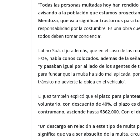
“
Todas las personas multadas hoy han rendido p
avisando a la población que estamos proyectan
Mendoza, que va a significar trastornos para t
responsabilidad por la costumbre. Es una obra qu
todos deben tomar conciencia”.
Latino Saá, dijo además, que en el caso de las m
Este,
había conos colocados, además de la seña
“y pasaban igual por al lado de los agentes de 
para fundar que la multa ha sido mal aplicada, po
tránsito no advierte la oblea en el vehículo”.
El juez también explicó que el
plazo para plantea
voluntario, con descuento de 40%, el plazo es d
contramano, asciende hasta $362.000. Con el d
“
Un descargo en relación a este tipo de multa 
significa que va a ser absuelto de la multa
, circ