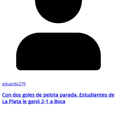
eduardo279
Con dos goles de pelota parada, Estudiantes de
La Plata le ganó 2-1 a Boca