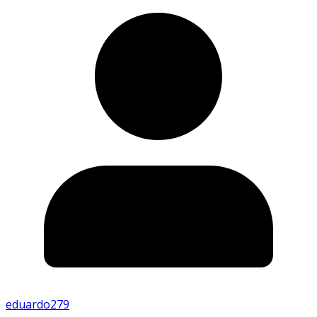
eduardo279