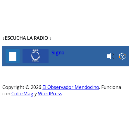
↓ESCUCHA LA RADIO
↓
Signo
Copyright © 2026
El Observador Mendocino
. Funciona
con
ColorMag
y
WordPress
.