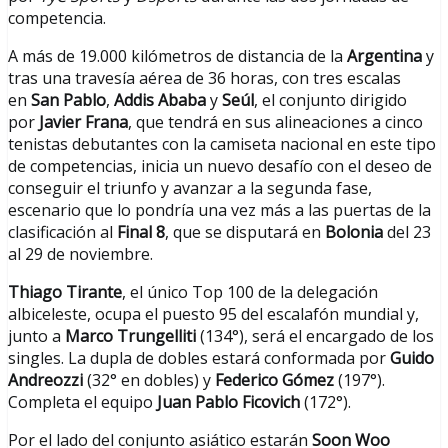
competencia.
A más de 19.000 kilómetros de distancia de la
Argentina
y
tras una travesía aérea de 36 horas, con tres escalas
en
San Pablo
,
Addis Ababa
y
Seúl
, el conjunto dirigido
por
Javier Frana
, que tendrá en sus alineaciones a cinco
tenistas debutantes con la camiseta nacional en este tipo
de competencias, inicia un nuevo desafío con el deseo de
conseguir el triunfo y avanzar a la segunda fase,
escenario que lo pondría una vez más a las puertas de la
clasificación al
Final 8
, que se disputará en
Bolonia
del 23
al 29 de noviembre.
Thiago Tirante
, el único Top 100 de la delegación
albiceleste, ocupa el puesto 95 del escalafón mundial y,
junto a
Marco Trungelliti
(134°), será el encargado de los
singles. La dupla de dobles estará conformada por
Guido
Andreozzi
(32° en dobles) y
Federico Gómez
(197°).
Completa el equipo
Juan Pablo Ficovich
(172°).
Por el lado del conjunto asiático estarán
Soon Woo