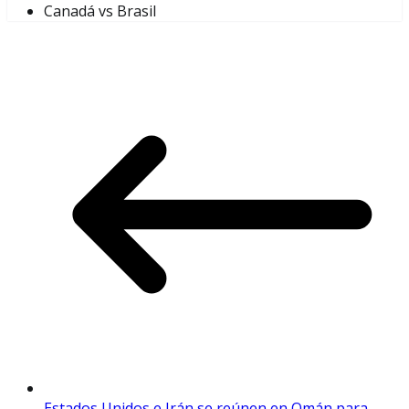
Canadá vs Brasil
Estados Unidos e Irán se reúnen en Omán para