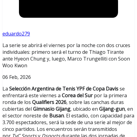
eduardo279
La serie se abrirá el viernes por la noche con dos cruces
individuales: primero será el turno de Thiago Tirante
ante Hyeon Chung y, luego, Marco Trungelliti con Soon
Woo Kwon
06 Feb, 2026
La
Selección Argentina de Tenis YPF de Copa Davis
se
enfrentará este viernes a
Corea del Sur
por la primera
ronda de los
Qualifiers 2026
, sobre las canchas duras
cubiertas del
Gimnasio Gijang
, ubicado en
Gijang-gun
, en
el sector noreste de
Busan
. El estadio, con capacidad para
3.700 espectadores, será la sede de una serie al mejor de
cinco partidos. Los encuentros serán transmitidos
por
TyC Sports
y
Dsports
durante las dos jornadas de