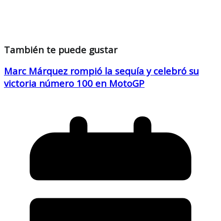
También te puede gustar
Marc Márquez rompió la sequía y celebró su
victoria número 100 en MotoGP