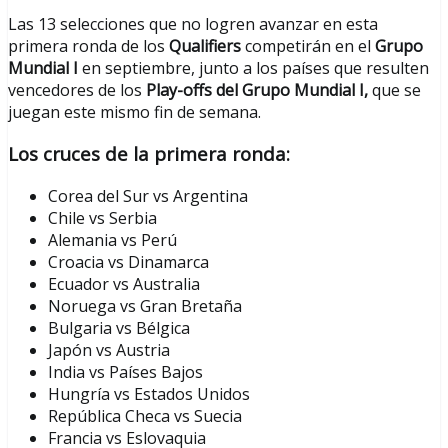
Las 13 selecciones que no logren avanzar en esta
primera ronda de los
Qualifiers
competirán en el
Grupo
Mundial I
en septiembre, junto a los países que resulten
vencedores de los
Play-offs del Grupo Mundial I,
que se
juegan este mismo fin de semana.
Los cruces de la primera ronda:
Corea del Sur vs Argentina
Chile vs Serbia
Alemania vs Perú
Croacia vs Dinamarca
Ecuador vs Australia
Noruega vs Gran Bretaña
Bulgaria vs Bélgica
Japón vs Austria
India vs Países Bajos
Hungría vs Estados Unidos
República Checa vs Suecia
Francia vs Eslovaquia