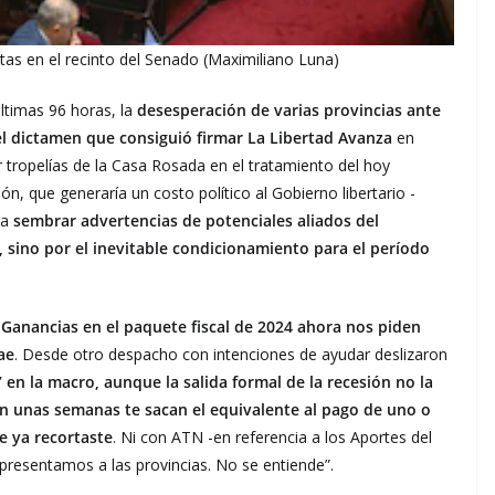
istas en el recinto del Senado (Maximiliano Luna)
últimas 96 horas, la
desesperación de varias provincias ante
 el dictamen que consiguió firmar La Libertad Avanza
en
 tropelías de la Casa Rosada en el tratamiento del hoy
n, que generaría un costo político al Gobierno libertario -
 a
sembrar advertencias de potenciales aliados del
, sino por el inevitable condicionamiento para el período
 Ganancias en el paquete fiscal de 2024 ahora nos piden
ae
. Desde otro despacho con intenciones de ayudar deslizaron
n la macro, aunque la salida formal de la recesión no la
 unas semanas te sacan el equivalente al pago de uno o
e ya recortaste
. Ni con ATN -en referencia a los Aportes del
epresentamos a las provincias. No se entiende”.