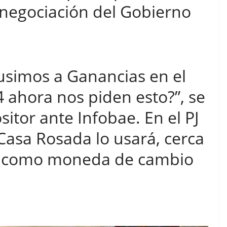
 negociación del Gobierno
usimos a Ganancias en el
4 ahora nos piden esto?”, se
itor ante Infobae. En el PJ
Casa Rosada lo usará, cerca
n, como moneda de cambio