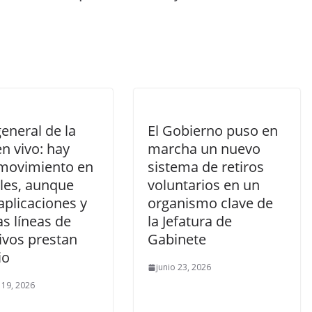
eneral de la
El Gobierno puso en
n vivo: hay
marcha un nuevo
movimiento en
sistema de retiros
lles, aunque
voluntarios en un
 aplicaciones y
organismo clave de
s líneas de
la Jefatura de
ivos prestan
Gabinete
io
junio 23, 2026
 19, 2026