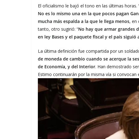
El oficialismo le bajó el tono en las últimas horas. 
No es lo mismo una en la que pocos pagan Gana
mucha más espalda a la que le llega menos
, en
tanto, otro sugirió: “
No hay que armar grandes dr
en ley Bases y el paquete fiscal y el país siguió
La última definición fue compartida por un soldado
de moneda de cambio cuando se acerque la sesió
de Economía, y del Interior
. Han demostrado ser
Estimo continuarán por la misma vía si convocan e