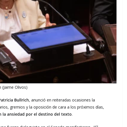
ch (Jaime Olivos)
Patricia Bullrich
, anunció en reiteradas ocasiones la
ios, gremios y la oposición de cara a los próximos días,
 la ansiedad por el destino del texto
.