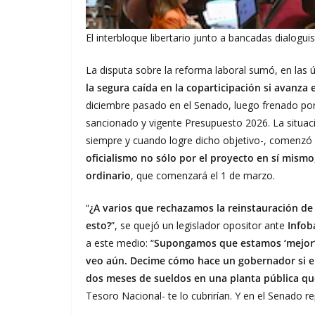
El interbloque libertario junto a bancadas dialogu
La disputa sobre la reforma laboral sumó, en las 
la segura caída en la coparticipación si avanza
diciembre pasado en el Senado, luego frenado por
sancionado y vigente Presupuesto 2026. La situació
siempre y cuando logre dicho objetivo-, comenzó
oficialismo no sólo por el proyecto en sí mismo
ordinario
, que comenzará el 1 de marzo.
“
¿A varios que rechazamos la reinstauración de
esto?
”, se quejó un legislador opositor ante
Infob
a este medio: “
Supongamos que estamos ‘mejor’ e
veo aún. Decime cómo hace un gobernador si en
dos meses de sueldos en una planta pública qu
Tesoro Nacional- te lo cubrirían. Y en el Senado r