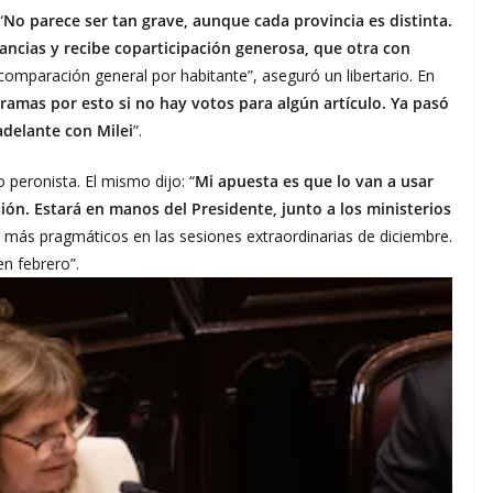
“
No parece ser tan grave, aunque cada provincia es distinta.
ncias y recibe coparticipación generosa, que otra con
 comparación general por habitante”, aseguró un libertario. En
amas por esto si no hay votos para algún artículo. Ya pasó
 adelante con Milei
”.
 peronista. El mismo dijo: “
Mi apuesta es que lo van a usar
n. Estará en manos del Presidente, junto a los ministerios
 más pragmáticos en las sesiones extraordinarias de diciembre.
n febrero”.