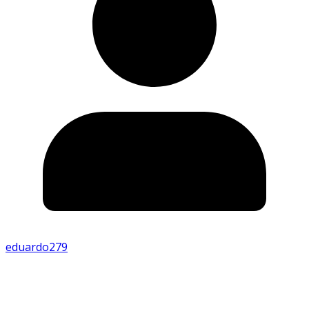
eduardo279