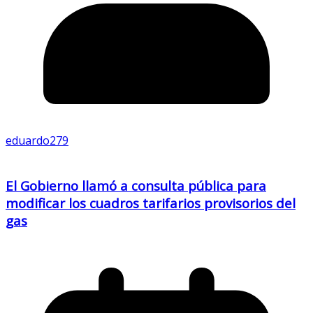
eduardo279
El Gobierno llamó a consulta pública para
modificar los cuadros tarifarios provisorios del
gas