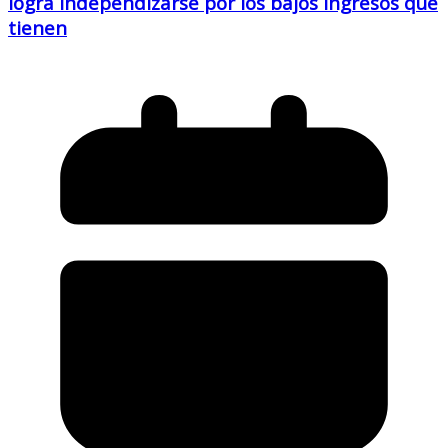
logra independizarse por los bajos ingresos que
tienen