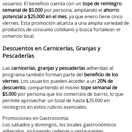
usuarios. El beneficio cuenta con un
tope de reintegro
semanal de $5.000
por persona, ampliando el
ahorro
potencial a $25.000 en el mes
, ya que enero tiene cinco
viernes. Esta promoción alcanza a una amplia variedad de
productos de consumo cotidiano y busca fortalecer el
comercio local.
Descuentos en Carnicerías, Granjas y
Pescaderías
Las
carnicerías, granjas y pescaderías
adheridas al
programa también forman parte del
beneficio de los
viernes
. Los usuarios pueden acceder a un
20% de
descuento
, compartiendo el mismo
tope semanal de
$5.000
por persona que los comercios de barrio, lo que
permite aprovechar un total de hasta $25.000 en
reintegros en estos rubros esenciales.
Promociones en Gastronomía
Los sábados y domingos, los locales gastronómicos
adheridos, incluyendo cadenas y restaurantes