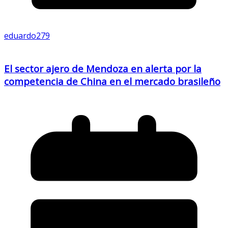
eduardo279
El sector ajero de Mendoza en alerta por la
competencia de China en el mercado brasileño