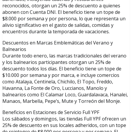
reconocidos, otorgan un 25% de descuento a quienes
abonen con Cuenta DNI. El beneficio tiene un tope de
$8.000 por semana y por persona, lo que representa un
alivio significativo en el gasto de salidas, comidas y
encuentros durante la temporada de vacaciones.
Descuentos en Marcas Emblemáticas del Verano y
Balnearios
Durante todo enero, las marcas tradicionales del verano
y los balnearios participantes otorgan un 25% de
descuento todos los días. El beneficio tiene un tope de
$10.000 por semana y por marca, e incluye comercios
como Atalaya, Centinela, Chichilo, El Topo, Freddo,
Havanna, La Fonte de Oro, Luccianos, Manolo y
balnearios como El Calamar Loco, Guardalavaca, Hanalei,
Manaos, Marbella, Pepe’s, Mute y Torreón del Monje.
Beneficios en Estaciones de Servicio Full YPF
Los sábados y domingos, las tiendas Full YPF ofrecen un
25% de descuento en sus locales adheridos, con un tope
de reintegro de $8.000 por persona y por semana. El