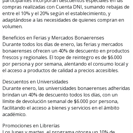
participantes incorporan descuentos especiales en las
compras realizadas con Cuenta DNI, sumando rebajas de
entre el 10% y el 20% según el establecimiento, y
adaptándose a las necesidades de quienes compran en
volumen.
Beneficios en Ferias y Mercados Bonaerenses
Durante todos los días de enero, las ferias y mercados
bonaerenses ofrecen un 40% de descuento en productos
frescos y regionales. El tope de reintegro es de $6.000
por persona y por semana, alentando el consumo local y
el acceso a productos de calidad a precios accesibles.
Descuentos en Universidades
Durante enero, las universidades bonaerenses adheridas
brindan un 40% de descuento todos los días, con un
límite de devolución semanal de $6.000 por persona,
facilitando el acceso a bienes y servicios en el ámbito
académico.
Promociones en Librerías
Los lunes y martes, el programa otorga un 10% de