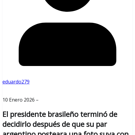
eduardo279
10 Enero 2026 –
El presidente brasileño terminó de
decidirlo después de que su par
argentino posteara una foto suya con