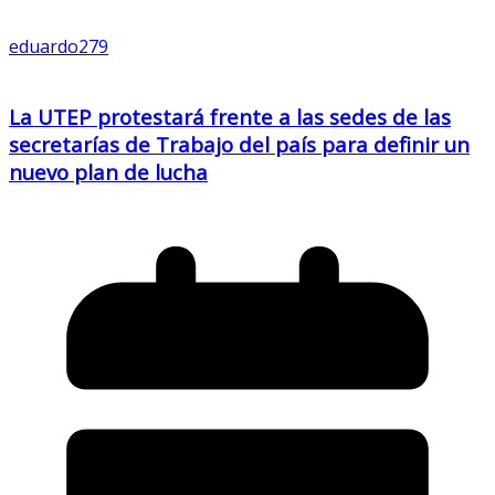
eduardo279
La UTEP protestará frente a las sedes de las
secretarías de Trabajo del país para definir un
nuevo plan de lucha