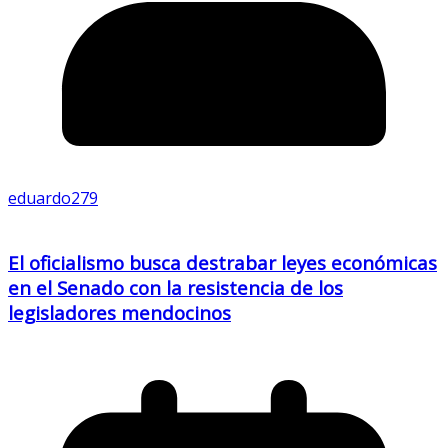
eduardo279
El oficialismo busca destrabar leyes económicas
en el Senado con la resistencia de los
legisladores mendocinos