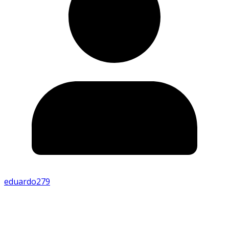
eduardo279