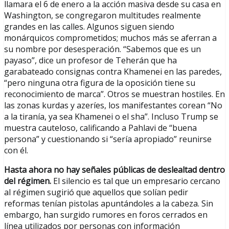
llamara el 6 de enero a la acción masiva desde su casa en
Washington, se congregaron multitudes realmente
grandes en las calles. Algunos siguen siendo
monárquicos comprometidos; muchos más se aferran a
su nombre por desesperación. “Sabemos que es un
payaso”, dice un profesor de Teherán que ha
garabateado consignas contra Khamenei en las paredes,
“pero ninguna otra figura de la oposición tiene su
reconocimiento de marca”. Otros se muestran hostiles. En
las zonas kurdas y azeríes, los manifestantes corean “No
a la tiranía, ya sea Khamenei o el sha”. Incluso Trump se
muestra cauteloso, calificando a Pahlavi de “buena
persona” y cuestionando si “sería apropiado” reunirse
con él.
Hasta ahora no hay señales públicas de deslealtad dentro
del régimen.
El silencio es tal que un empresario cercano
al régimen sugirió que aquellos que solían pedir
reformas tenían pistolas apuntándoles a la cabeza. Sin
embargo, han surgido rumores en foros cerrados en
línea utilizados por personas con información