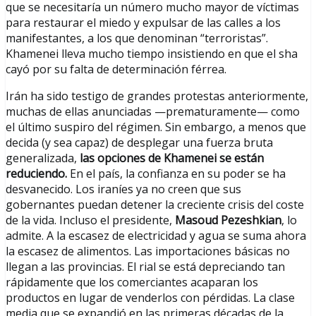
que se necesitaría un número mucho mayor de víctimas
para restaurar el miedo y expulsar de las calles a los
manifestantes, a los que denominan “terroristas”.
Khamenei lleva mucho tiempo insistiendo en que el sha
cayó por su falta de determinación férrea.
Irán ha sido testigo de grandes protestas anteriormente,
muchas de ellas anunciadas —prematuramente— como
el último suspiro del régimen. Sin embargo, a menos que
decida (y sea capaz) de desplegar una fuerza bruta
generalizada,
las opciones de Khamenei se están
reduciendo.
En el país, la confianza en su poder se ha
desvanecido. Los iraníes ya no creen que sus
gobernantes puedan detener la creciente crisis del coste
de la vida. Incluso el presidente,
Masoud Pezeshkian
, lo
admite. A la escasez de electricidad y agua se suma ahora
la escasez de alimentos. Las importaciones básicas no
llegan a las provincias. El rial se está depreciando tan
rápidamente que los comerciantes acaparan los
productos en lugar de venderlos con pérdidas. La clase
media que se expandió en las primeras décadas de la