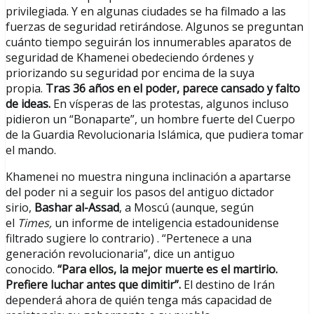
privilegiada. Y en algunas ciudades se ha filmado a las
fuerzas de seguridad retirándose. Algunos se preguntan
cuánto tiempo seguirán los innumerables aparatos de
seguridad de Khamenei obedeciendo órdenes y
priorizando su seguridad por encima de la suya
propia.
Tras 36 años en el poder, parece cansado y falto
de ideas.
En vísperas de las protestas, algunos incluso
pidieron un “Bonaparte”, un hombre fuerte del Cuerpo
de la Guardia Revolucionaria Islámica, que pudiera tomar
el mando.
Khamenei no muestra ninguna inclinación a apartarse
del poder ni a seguir los pasos del antiguo dictador
sirio,
Bashar al-Assad
, a Moscú (aunque, según
el
Times,
un informe de inteligencia estadounidense
filtrado sugiere lo contrario) . “Pertenece a una
generación revolucionaria”, dice un antiguo
conocido.
“Para ellos, la mejor muerte es el martirio.
Prefiere luchar antes que dimitir”.
El destino de Irán
dependerá ahora de quién tenga más capacidad de