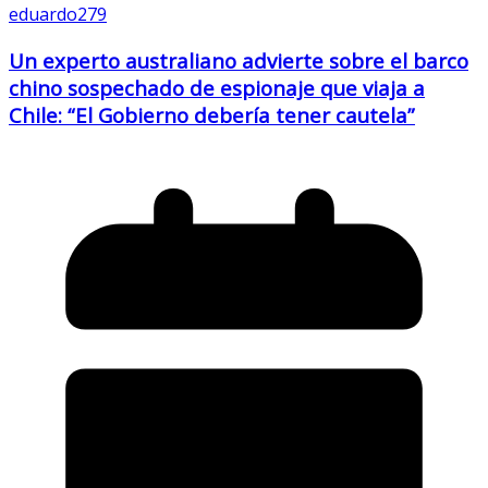
eduardo279
Un experto australiano advierte sobre el barco
chino sospechado de espionaje que viaja a
Chile: “El Gobierno debería tener cautela”