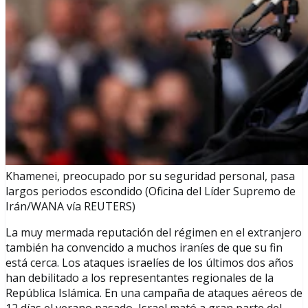
Khamenei, preocupado por su seguridad personal, pasa
largos periodos escondido (Oficina del Líder Supremo de
Irán/WANA vía REUTERS)
La muy mermada reputación del régimen en el extranjero
también ha convencido a muchos iraníes de que su fin
está cerca. Los ataques israelíes de los últimos dos años
han debilitado a los representantes regionales de la
República Islámica. En una campaña de ataques aéreos de