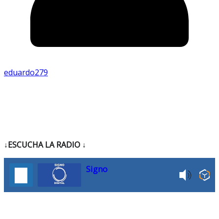
eduardo279
↓ESCUCHA LA RADIO
↓
Signo