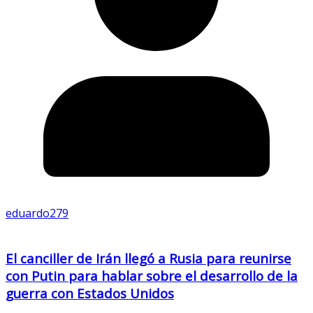
eduardo279
El canciller de Irán llegó a Rusia para reunirse
con Putin para hablar sobre el desarrollo de la
guerra con Estados Unidos