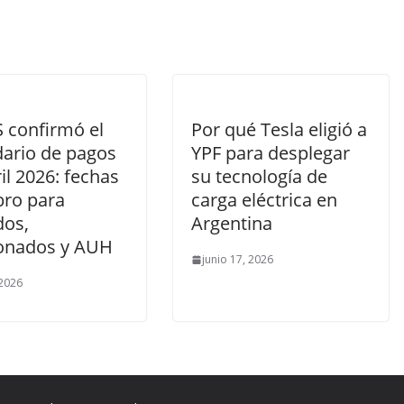
 confirmó el
Por qué Tesla eligió a
dario de pagos
YPF para desplegar
il 2026: fechas
su tecnología de
bro para
carga eléctrica en
dos,
Argentina
onados y AUH
junio 17, 2026
 2026