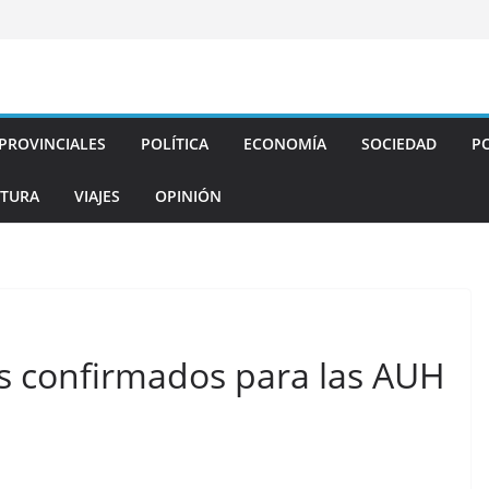
PROVINCIALES
POLÍTICA
ECONOMÍA
SOCIEDAD
PO
TURA
VIAJES
OPINIÓN
os confirmados para las AUH