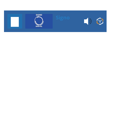
Signo