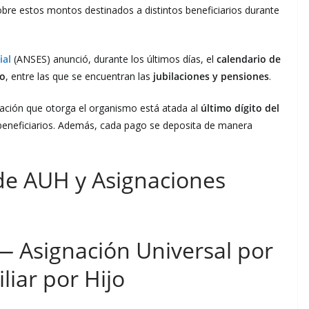
obre estos montos destinados a distintos beneficiarios durante
ial
(ANSES) anunció, durante los últimos días, el
calendario de
o
, entre las que se encuentran las
jubilaciones y pensiones
.
ción que otorga el organismo está atada al
último dígito del
beneficiarios. Además, cada pago se deposita de manera
de AUH y Asignaciones
— Asignación Universal por
liar por Hijo