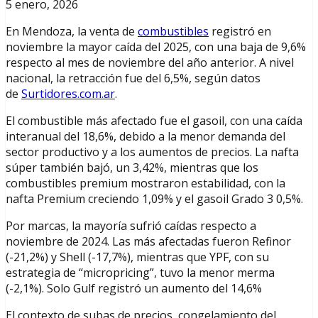
5 enero, 2026
En Mendoza, la venta de
combustibles
registró en
noviembre la mayor caída del 2025, con una baja de 9,6%
respecto al mes de noviembre del año anterior. A nivel
nacional, la retracción fue del 6,5%, según datos
de
Surtidores.com.ar
.
El combustible más afectado fue el gasoil, con una caída
interanual del 18,6%, debido a la menor demanda del
sector productivo y a los aumentos de precios. La nafta
súper también bajó, un 3,42%, mientras que los
combustibles premium mostraron estabilidad, con la
nafta Premium creciendo 1,09% y el gasoil Grado 3 0,5%.
Por marcas, la mayoría sufrió caídas respecto a
noviembre de 2024. Las más afectadas fueron Refinor
(-21,2%) y Shell (-17,7%), mientras que YPF, con su
estrategia de “micropricing”, tuvo la menor merma
(-2,1%). Solo Gulf registró un aumento del 14,6%
El contexto de subas de precios, congelamiento del