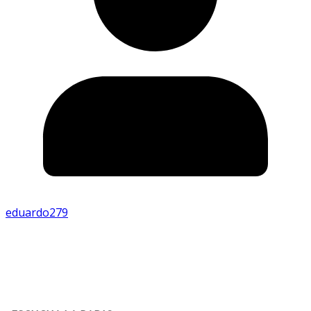
eduardo279