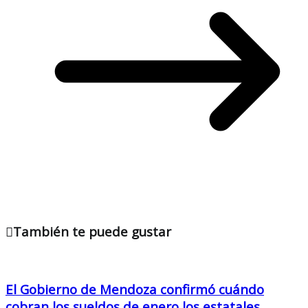
También te puede gustar
El Gobierno de Mendoza confirmó cuándo
cobran los sueldos de enero los estatales