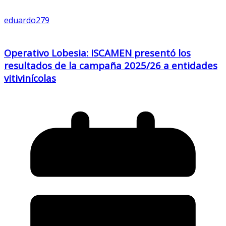
eduardo279
Operativo Lobesia: ISCAMEN presentó los
resultados de la campaña 2025/26 a entidades
vitivinícolas