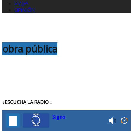
VIAJES
OPINIÓN
obra pública
↓ESCUCHA LA RADIO
↓
Signo