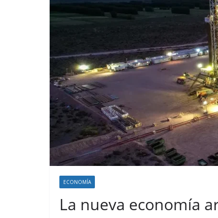
ECONOMÍA
La nueva economía ar