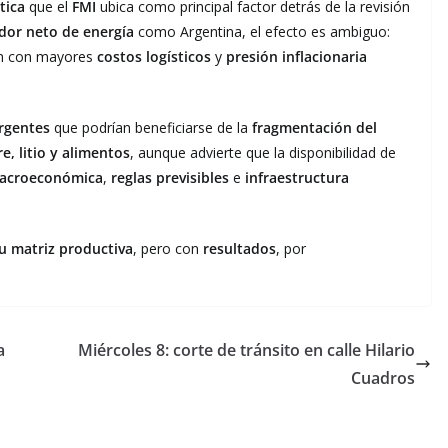
tica
que el
FMI
ubica como principal factor detrás de la revisión
dor neto de energía
como Argentina, el efecto es ambiguo:
n con mayores
costos logísticos
y
presión inflacionaria
rgentes
que podrían beneficiarse de la
fragmentación del
e, litio y alimentos
, aunque advierte que la disponibilidad de
macroeconómica
,
reglas previsibles
e
infraestructura
u matriz productiva
, pero con
resultados
, por
a
Miércoles 8: corte de tránsito en calle Hilario
Cuadros