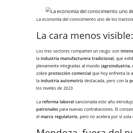
La economía del conocimiento uno de los tractore
La cara menos visible
Los tres sectores comparten un rasgo: son
intens
la
industria manufacturera tradicional
, que exh
plenamente integradas al mundo (
agroindustria, 
sobre
protección comercial
que hoy enfrenta la 
la
industria automotriz
destacada, pero con la
p
los niveles de 2023.
La
reforma laboral
sancionada este año introduj
patronales
para nuevas contrataciones. El conse
el
marco regulatorio
, pero no acelera por sí sola
Mendoza, fuera del nu