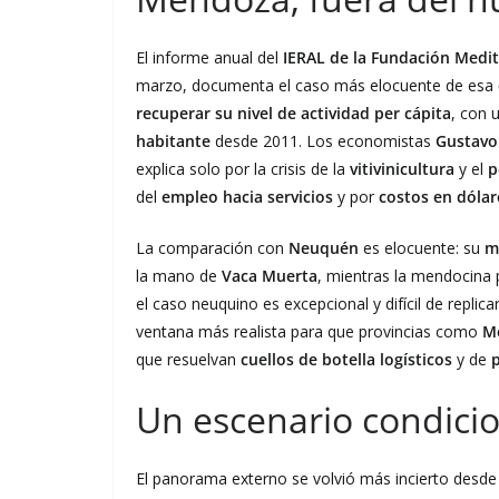
El informe anual del
IERAL de la Fundación Medi
marzo, documenta el caso más elocuente de esa
recuperar su nivel de actividad per cápita
, con 
habitante
desde 2011. Los economistas
Gustavo
explica solo por la crisis de la
vitivinicultura
y el
p
del
empleo hacia servicios
y por
costos en dólar
La comparación con
Neuquén
es elocuente: su
m
la mano de
Vaca Muerta
, mientras la mendocina
el caso neuquino es excepcional y difícil de replica
ventana más realista para que provincias como
M
que resuelvan
cuellos de botella logísticos
y de
p
Un escenario condicio
El panorama externo se volvió más incierto desde 