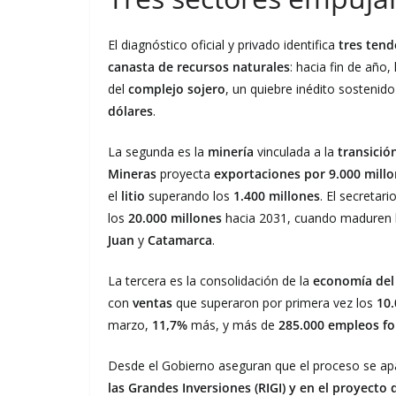
El diagnóstico oficial y privado identifica
tres tend
canasta de recursos naturales
: hacia fin de año,
del
complejo sojero
, un quiebre inédito sostenid
dólares
.
La segunda es la
minería
vinculada a la
transició
Mineras
proyecta
exportaciones por 9.000 millo
el
litio
superando los
1.400 millones
. El secretar
los
20.000 millones
hacia 2031, cuando maduren
Juan
y
Catamarca
.
La tercera es la consolidación de la
economía del
con
ventas
que superaron por primera vez los
10.
marzo,
11,7%
más, y más de
285.000 empleos f
Desde el Gobierno aseguran que el proceso se ap
las Grandes Inversiones (RIGI) y en el proyecto