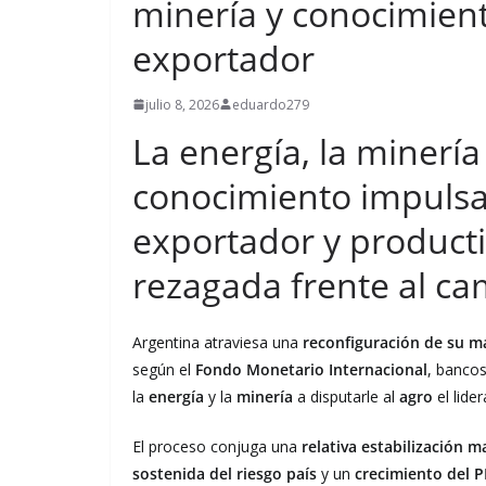
minería y conocimien
exportador
julio 8, 2026
eduardo279
La energía, la minería
conocimiento impulsa
exportador y product
rezagada frente al ca
Argentina atraviesa una
reconfiguración de su m
según el
Fondo Monetario Internacional
, bancos
la
energía
y la
minería
a disputarle al
agro
el lide
El proceso conjuga una
relativa estabilización
sostenida del riesgo país
y un
crecimiento del P