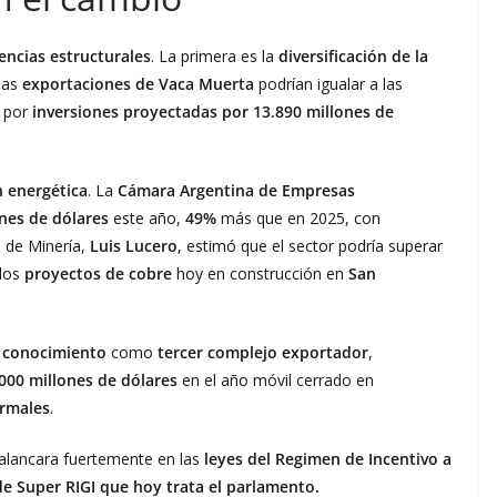
encias estructurales
. La primera es la
diversificación de la
 las
exportaciones de Vaca Muerta
podrían igualar a las
o por
inversiones proyectadas por 13.890 millones de
n energética
. La
Cámara Argentina de Empresas
nes de dólares
este año,
49%
más que en 2025, con
io de Minería,
Luis Lucero
, estimó que el sector podría superar
 los
proyectos de cobre
hoy en construcción en
San
 conocimiento
como
tercer complejo exportador
,
000 millones de dólares
en el año móvil cerrado en
ormales
.
alancara fuertemente en las
leyes del Regimen de Incentivo a
 de Super RIGI que hoy trata el parlamento.