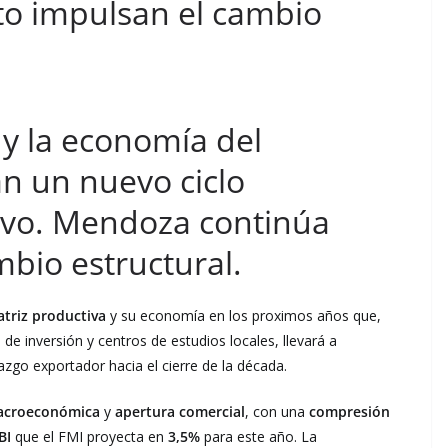
to impulsan el cambio
 y la economía del
n un nuevo ciclo
ivo. Mendoza continúa
mbio estructural.
atriz productiva
y su economía en los proximos años que,
 de inversión y centros de estudios locales, llevará a
razgo exportador hacia el cierre de la década.
 macroeconómica
y
apertura comercial
, con una
compresión
BI
que el FMI proyecta en
3,5%
para este año. La