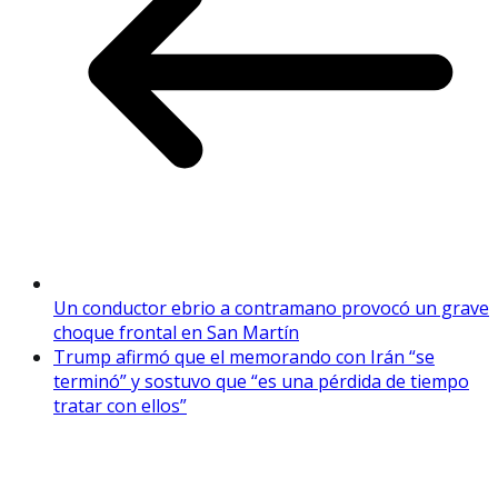
Un conductor ebrio a contramano provocó un grave
choque frontal en San Martín
Trump afirmó que el memorando con Irán “se
terminó” y sostuvo que “es una pérdida de tiempo
tratar con ellos”