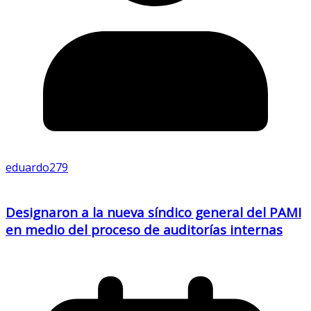
eduardo279
Designaron a la nueva síndico general del PAMI
en medio del proceso de auditorías internas