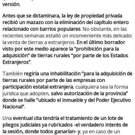
versión
.
Antes que se dictaminara, la ley de propiedad privada
recibió un mazazo con la eliminación del capítulo entero
relacionado con barrios populares
. No obstante, en las
recientes semanas estalló un inconveniente más delicado:
la venta de tierras a extranjeros.
En el último borrador
visto por este medio aparece la “prohibición para la
adquisición” de tierras rurales “por parte de los Estados
Extranjeros”
.
También
regiría una inhabilitación “para la adquisición de
tierras rurales por parte de las empresas con
participación estatal extranjera
, cualquiera sea la forma
jurídica que adopten,
salvo autorización de la provincia”
donde se halle “ubicado el inmueble y del Poder Ejecutivo
Nacional”
.
Una
eventual cita tendría el tratamiento de un lote de
pliegos judiciales ya rubricados -el verdadero interés de
la sesión, donde todos ganarían- y
, ya en caso de un