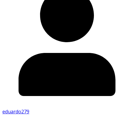
eduardo279