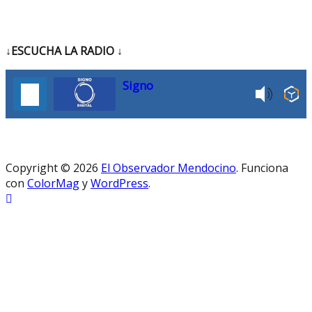
↓ESCUCHA LA RADIO
↓
Signo
Copyright © 2026
El Observador Mendocino
. Funciona
con
ColorMag
y
WordPress
.