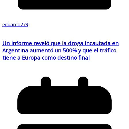
eduardo279
Un informe reveló que la droga incautada en
Argentina aumentó un 500% y que el tráfico
tiene a Europa como destino final