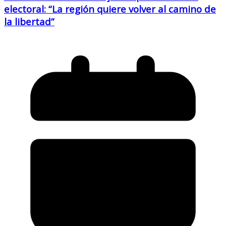
electoral: “La región quiere volver al camino de
la libertad”