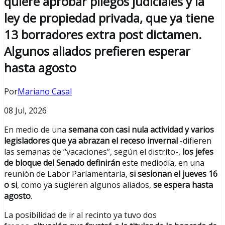
quiere aprobar pliegos judiciales y la
ley de propiedad privada, que ya tiene
13 borradores extra post dictamen.
Algunos aliados prefieren esperar
hasta agosto
Por
Mariano Casal
08 Jul, 2026
En medio de una
semana con casi nula actividad y varios
legisladores que ya abrazan el receso invernal
-difieren
las semanas de “vacaciones”, según el distrito-,
los jefes
de bloque del Senado definirán
este mediodía, en una
reunión de Labor Parlamentaria,
si sesionan el jueves 16
o si
, como ya sugieren algunos aliados,
se espera hasta
agosto
.
La posibilidad de ir al recinto ya tuvo dos