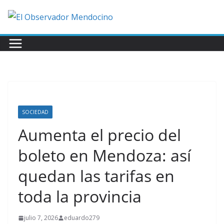
Saltar
al
contenido
SOCIEDAD
Aumenta el precio del
boleto en Mendoza: así
quedan las tarifas en
toda la provincia
julio 7, 2026
eduardo279