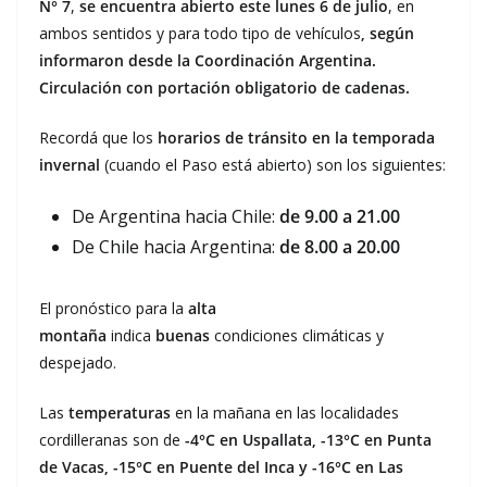
N° 7
,
se encuentra abierto este lunes 6 de julio
, en
ambos sentidos y para todo tipo de vehículos
, según
informaron desde la Coordinación Argentina.
Circulación con portación obligatorio de cadenas.
Recordá que los
horarios de tránsito en la temporada
invernal
(cuando el Paso está abierto) son los siguientes:
De Argentina hacia Chile:
de 9.00 a 21.00
De Chile hacia Argentina:
de 8.00 a 20.00
El pronóstico para la
alta
montaña
indica
buenas
condiciones climáticas y
despejado.
Las
temperaturas
en la mañana en las localidades
cordilleranas son de
-4°C en Uspallata, -13°C en Punta
de Vacas, -15°C en Puente del Inca y -16°C en Las