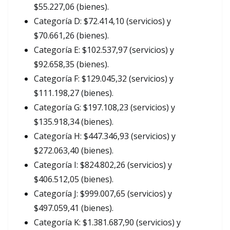
$55.227,06 (bienes).
Categoría D: $72.414,10 (servicios) y
$70.661,26 (bienes).
Categoría E: $102.537,97 (servicios) y
$92.658,35 (bienes).
Categoría F: $129.045,32 (servicios) y
$111.198,27 (bienes).
Categoría G: $197.108,23 (servicios) y
$135.918,34 (bienes).
Categoría H: $447.346,93 (servicios) y
$272.063,40 (bienes).
Categoría I: $824.802,26 (servicios) y
$406.512,05 (bienes).
Categoría J: $999.007,65 (servicios) y
$497.059,41 (bienes).
Categoría K: $1.381.687,90 (servicios) y