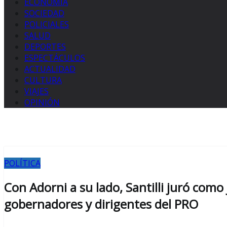
ECONOMÍA
SOCIEDAD
POLICIALES
SALUD
DEPORTES
ESPECTÁCULOS
ACTUALIDAD
CULTURA
VIAJES
OPINIÓN
POLÍTICA
Con Adorni a su lado, Santilli juró como
gobernadores y dirigentes del PRO