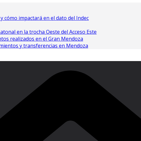
o y cómo impactará en el dato del Indec
atonal en la trocha Oeste del Acceso Este
ntos realizados en el Gran Mendoza
amientos y transferencias en Mendoza