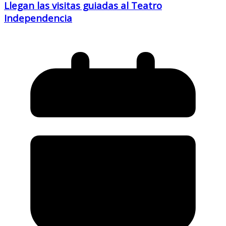
Llegan las visitas guiadas al Teatro
Independencia