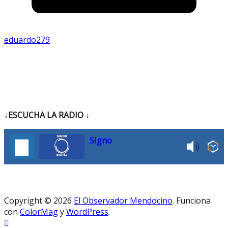
eduardo279
↓ESCUCHA LA RADIO
↓
Signo
Copyright © 2026
El Observador Mendocino
. Funciona
con
ColorMag
y
WordPress
.