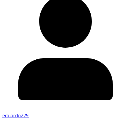
eduardo279