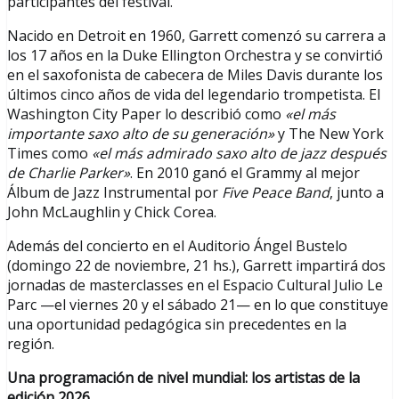
participantes del festival.
Nacido en Detroit en 1960, Garrett comenzó su carrera a
los 17 años en la Duke Ellington Orchestra y se convirtió
en el saxofonista de cabecera de Miles Davis durante los
últimos cinco años de vida del legendario trompetista. El
Washington City Paper lo describió como
«el más
importante saxo alto de su generación»
y The New York
Times como
«el más admirado saxo alto de jazz después
de Charlie Parker»
. En 2010 ganó el Grammy al mejor
Álbum de Jazz Instrumental por
Five Peace Band
, junto a
John McLaughlin y Chick Corea.
Además del concierto en el Auditorio Ángel Bustelo
(domingo 22 de noviembre, 21 hs.), Garrett impartirá dos
jornadas de masterclasses en el Espacio Cultural Julio Le
Parc —el viernes 20 y el sábado 21— en lo que constituye
una oportunidad pedagógica sin precedentes en la
región.
Una programación de nivel mundial: los artistas de la
edición 2026