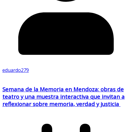
eduardo279
Semana de la Memoria en Mendoza: obras de
teatro y una muestra interactiva que invitan a
reflexionar sobre memoria, verdad y justicia