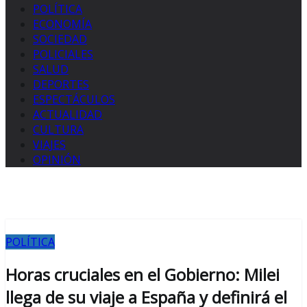
POLÍTICA
ECONOMÍA
SOCIEDAD
POLICIALES
SALUD
DEPORTES
ESPECTÁCULOS
ACTUALIDAD
CULTURA
VIAJES
OPINIÓN
POLÍTICA
Horas cruciales en el Gobierno: Milei
llega de su viaje a España y definirá el