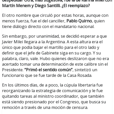
despedida? Otra, más sugestiva, fue la de Karina Milei con
Martín Menem y Diego Santilli. ¿El reemplazo?
El otro nombre que circuló por estas horas, aunque con
menos fuerza, fue el del canciller,
Pablo Quirno
, quien
tiene diálogo directo con el mandatario nacional.
Sin embargo, por unanimidad, se decidió esperar a que
Javier Milei llegara a la Argentina. A esta altura era el
único que podía bajar el martillo para el otro lado y
definir que el jefe de Gabinete siga en su cargo. Y su
palabra, claro, vale. Hubo quienes deslizaron que no era
acertado tomar una determinación de este calibre sin el
Presidente.
“Primó el sentido común”
, sintetizó un
funcionario que se fue tarde de la Casa Rosada.
En los últimos días, de a poco, la cúpula libertaria fue
reorganizando la estrategia de comunicación y le fue
quitando tareas al ministro coordinador, que también
está siendo presionado por el Congreso, que busca su
remoción a través de una moción de censura.