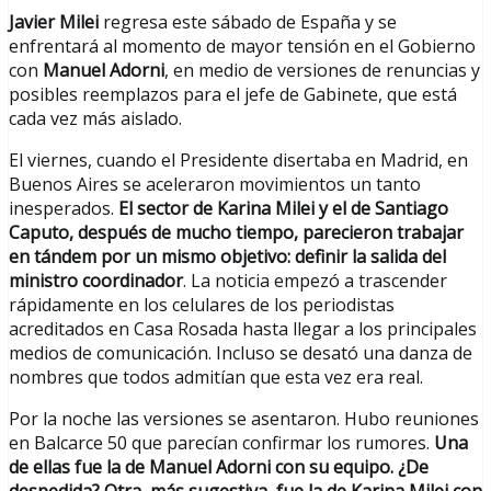
Javier Milei
regresa este sábado de España y se
enfrentará al momento de mayor tensión en el Gobierno
con
Manuel
Adorni
, en medio de versiones de renuncias y
posibles reemplazos para el jefe de Gabinete, que está
cada vez más aislado.
El viernes, cuando el Presidente disertaba en Madrid, en
Buenos Aires se aceleraron movimientos un tanto
inesperados.
El sector de Karina Milei y el de Santiago
Caputo, después de mucho tiempo, parecieron trabajar
en tándem por un mismo objetivo: definir la salida del
ministro coordinador
. La noticia empezó a trascender
rápidamente en los celulares de los periodistas
acreditados en Casa Rosada hasta llegar a los principales
medios de comunicación. Incluso se desató una danza de
nombres que todos admitían que esta vez era real.
Por la noche las versiones se asentaron. Hubo reuniones
en Balcarce 50 que parecían confirmar los rumores.
Una
de ellas fue la de Manuel Adorni con su equipo. ¿De