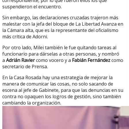
correspondiente, por lo que fueron ellos los que
suspendieron el encuentro.
Sin embargo, las declaraciones cruzadas trajeron más
malestar con la jefa del bloque de La Libertad Avanza en
la Cámara alta, que es la representante del oficialismo
más crítica de Adorni.
Por otro lado, Milei también le fue quitando tareas al
funcionario para dárselas a otras personas, y nombró
a
Adrián Ravier
como vocero y a
Fabián Fernández
como
secretario de Prensa.
En la Casa Rosada hay una estrategia de mejorar la
manera de comunicar las cosas, no solo sacando de
escena al jefe de Gabinete, para que las denuncias en su
contra no opaquen los logros de gestión, sino también
cambiando la organización.