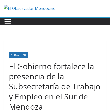
Saltar
al
contenido
ACTUALIDAD
El Gobierno fortalece la
presencia de la
Subsecretaría de Trabajo
y Empleo en el Sur de
Mendoza