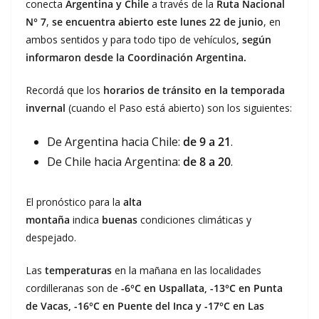
conecta
Argentina y
Chile
a través de la
Ruta Nacional
N° 7
,
se encuentra abierto este lunes 22 de junio
, en
ambos sentidos y para todo tipo de vehículos
, según
informaron desde la Coordinación Argentina.
Recordá que los
horarios de tránsito en la temporada
invernal
(cuando el Paso está abierto) son los siguientes:
De Argentina hacia Chile:
de 9 a 21
.
De Chile hacia Argentina:
de 8 a 20
.
El pronóstico para la
alta
montaña
indica
buenas
condiciones climáticas y
despejado.
Las
temperaturas
en la mañana en las localidades
cordilleranas son de
-6°C en Uspallata, -13°C en Punta
de Vacas, -16°C en Puente del Inca y -17°C en Las