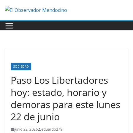
Saltar
al
contenido
SOCIEDAD
Paso Los Libertadores
hoy: estado, horario y
demoras para este lunes
22 de junio
junio 22, 2026
eduardo279