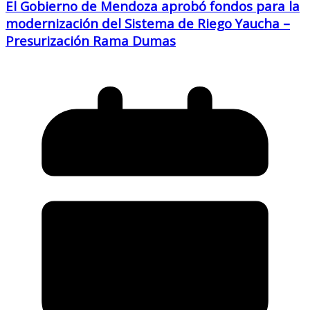
El Gobierno de Mendoza aprobó fondos para la
modernización del Sistema de Riego Yaucha –
Presurización Rama Dumas