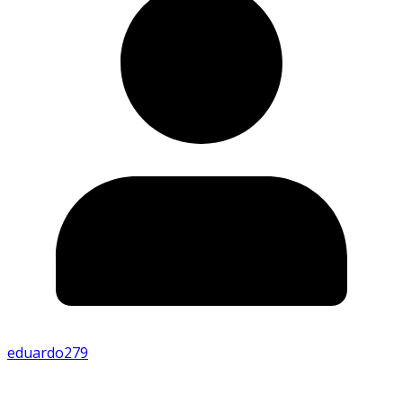
eduardo279