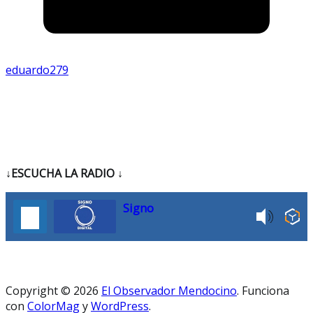
eduardo279
↓ESCUCHA LA RADIO
↓
Signo
Copyright © 2026
El Observador Mendocino
. Funciona
con
ColorMag
y
WordPress
.