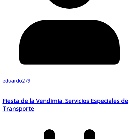
eduardo279
Fiesta de la Vendimia: Servicios Especiales de
Transporte