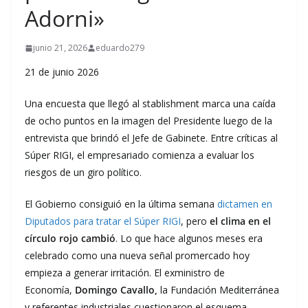
Adorni»
junio 21, 2026
eduardo279
21 de junio 2026
Una encuesta que llegó al stablishment marca una caída
de ocho puntos en la imagen del Presidente luego de la
entrevista que brindó el Jefe de Gabinete. Entre críticas al
Súper RIGI, el empresariado comienza a evaluar los
riesgos de un giro político.
El Gobierno consiguió en la última semana
dictamen en
Diputados para tratar el Súper RIGI
, pero
el clima en el
círculo rojo cambió
. Lo que hace algunos meses era
celebrado como una nueva señal promercado hoy
empieza a generar irritación. El exministro de
Economía,
Domingo Cavallo,
la Fundación Mediterránea
y referentes industriales cuestionaron el esquema