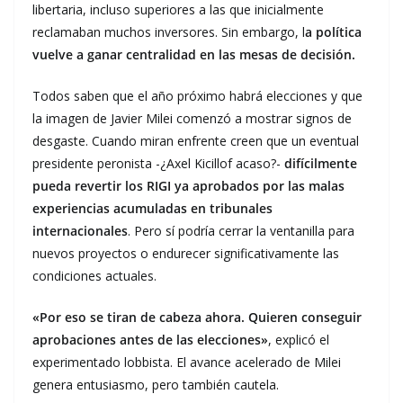
libertaria, incluso superiores a las que inicialmente
reclamaban muchos inversores. Sin embargo, l
a política
vuelve a ganar centralidad en las mesas de decisión.
Todos saben que el año próximo habrá elecciones y que
la imagen de Javier Milei comenzó a mostrar signos de
desgaste. Cuando miran enfrente creen que un eventual
presidente peronista -¿Axel Kicillof acaso?-
difícilmente
pueda revertir los RIGI ya aprobados por las malas
experiencias acumuladas en tribunales
internacionales
. Pero sí podría cerrar la ventanilla para
nuevos proyectos o endurecer significativamente las
condiciones actuales.
«Por eso se tiran de cabeza ahora. Quieren conseguir
aprobaciones antes de las elecciones»
, explicó el
experimentado lobbista. El avance acelerado de Milei
genera entusiasmo, pero también cautela.