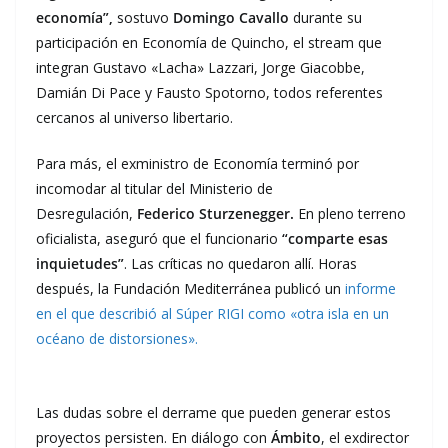
economía”,
sostuvo
Domingo Cavallo
durante su
participación en Economía de Quincho, el stream que
integran Gustavo «Lacha» Lazzari, Jorge Giacobbe,
Damián Di Pace y Fausto Spotorno, todos referentes
cercanos al universo libertario.
Para más, el exministro de Economía terminó por
incomodar al titular del Ministerio de
Desregulación,
Federico Sturzenegger.
En pleno terreno
oficialista, aseguró que el funcionario
“comparte esas
inquietudes”
. Las críticas no quedaron allí. Horas
después, la Fundación Mediterránea publicó un
informe
en el que describió al Súper RIGI como «otra isla en un
océano de distorsiones».
Las dudas sobre el derrame que pueden generar estos
proyectos persisten. En diálogo con
Ámbito
, el exdirector