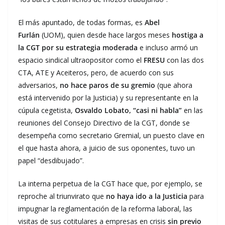
El más apuntado, de todas formas, es
Abel
Furlán
(UOM), quien desde hace largos meses
hostiga a
la CGT por su estrategia moderada
e incluso armó un
espacio sindical ultraopositor como el
FRESU
con las dos
CTA, ATE y Aceiteros, pero, de acuerdo con sus
adversarios,
no hace paros de su gremio
(que ahora
está intervenido por la Justicia) y su representante en la
cúpula cegetista,
Osvaldo Lobato, “casi ni habla”
en las
reuniones del Consejo Directivo de la CGT, donde se
desempeña como secretario Gremial, un puesto clave en
el que hasta ahora, a juicio de sus oponentes, tuvo un
papel “desdibujado”.
La interna perpetua de la CGT hace que, por ejemplo, se
reproche al triunvirato que
no haya ido a la Justicia
para
impugnar la reglamentación de la reforma laboral, las
visitas de sus cotitulares a empresas en crisis
sin previo