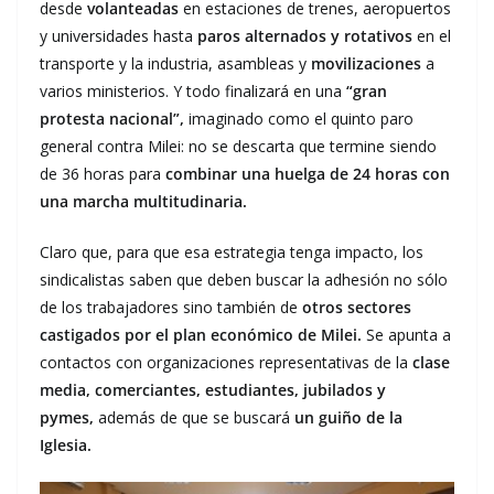
desde
volanteadas
en estaciones de trenes, aeropuertos
y universidades hasta
paros alternados y rotativos
en el
transporte y la industria, asambleas y
movilizaciones
a
varios ministerios. Y todo finalizará en una
“gran
protesta nacional”,
imaginado como el quinto paro
general contra Milei: no se descarta que termine siendo
de 36 horas para
combinar una huelga de 24 horas con
una marcha multitudinaria.
Claro que, para que esa estrategia tenga impacto, los
sindicalistas saben que deben buscar la adhesión no sólo
de los trabajadores sino también de
otros sectores
castigados por el plan económico de Milei.
Se apunta a
contactos con organizaciones representativas de la
clase
media,
comerciantes, estudiantes, jubilados y
pymes,
además de que se buscará
un guiño de la
Iglesia.