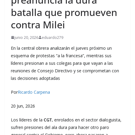
batalla que promueven
contra Milei
junio 20, 2026
eduardo279
En la central obrera analizarán el jueves próximo un
esquema de protestas “a la francesa”, mientras sus
líderes presionan a sus colegas para que vayan a las
reuniones de Consejo Directivo y se comprometan con
las decisiones adoptadas
Por
Ricardo Carpena
20 Jun, 2026
Los líderes de la
CGT,
enrolados en el sector dialoguista,
sufren presiones del ala dura para hacer otro paro
general contra el Gobierno, pero ahora pasaron a