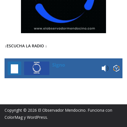
↓ESCUCHA LA RADIO
↓
Signo
Copyright © 2026
El Observador Mendocino
. Funciona con
ColorMag
y
WordPress
.