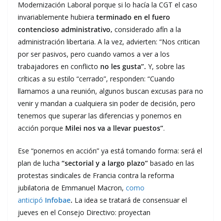
Modernización Laboral porque si lo hacía la CGT el caso
invariablemente hubiera
terminado en el fuero
contencioso administrativo,
considerado afín a la
administración libertaria. A la vez, advierten: “Nos critican
por ser pasivos, pero cuando vamos a ver a los
trabajadores en conflicto
no les gusta”.
Y, sobre las
críticas a su estilo “cerrado”, responden: “Cuando
llamamos a una reunión, algunos buscan excusas para no
venir y mandan a cualquiera sin poder de decisión, pero
tenemos que superar las diferencias y ponernos en
acción porque
Milei nos va a llevar puestos”
.
Ese “ponernos en acción” ya está tomando forma: será el
plan de lucha
“sectorial y a largo plazo”
basado en las
protestas sindicales de Francia contra la reforma
jubilatoria de Emmanuel Macron,
como
anticipó
Infobae
.
La idea se tratará de consensuar el
jueves en el Consejo Directivo: proyectan