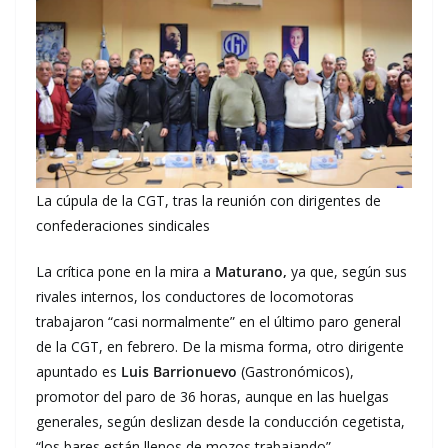
La cúpula de la CGT, tras la reunión con dirigentes de
confederaciones sindicales
La crítica pone en la mira a
Maturano,
ya que, según sus
rivales internos, los conductores de locomotoras
trabajaron “casi normalmente” en el último paro general
de la CGT, en febrero. De la misma forma, otro dirigente
apuntado es
Luis Barrionuevo
(Gastronómicos),
promotor del paro de 36 horas, aunque en las huelgas
generales, según deslizan desde la conducción cegetista,
“los bares están llenos de mozos trabajando”.