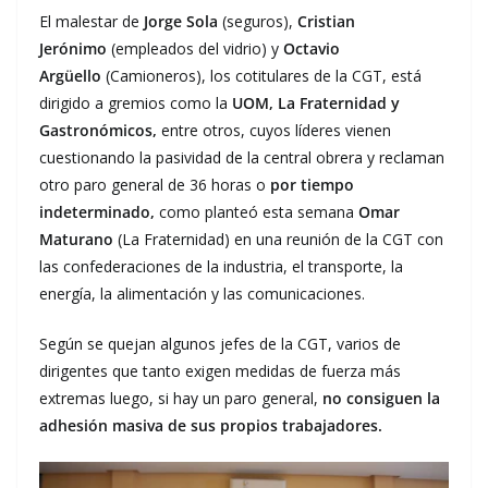
El malestar de
Jorge Sola
(seguros),
Cristian
Jerónimo
(empleados del vidrio) y
Octavio
Argüello
(Camioneros), los cotitulares de la CGT, está
dirigido a gremios como la
UOM, La Fraternidad y
Gastronómicos,
entre otros, cuyos líderes vienen
cuestionando la pasividad de la central obrera y reclaman
otro paro general de 36 horas o
por tiempo
indeterminado,
como planteó esta semana
Omar
Maturano
(La Fraternidad) en una reunión de la CGT con
las confederaciones de la industria, el transporte, la
energía, la alimentación y las comunicaciones.
Según se quejan algunos jefes de la CGT, varios de
dirigentes que tanto exigen medidas de fuerza más
extremas luego, si hay un paro general,
no consiguen la
adhesión masiva de sus propios trabajadores.