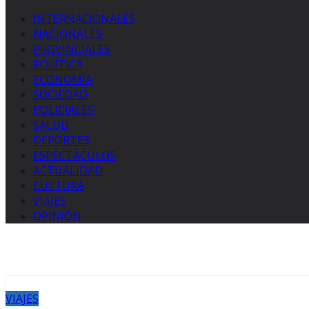
INTERNACIONALES
NACIONALES
PROVINCIALES
POLÍTICA
ECONOMÍA
SOCIEDAD
POLICIALES
SALUD
DEPORTES
ESPECTÁCULOS
ACTUALIDAD
CULTURA
VIAJES
OPINIÓN
VIAJES