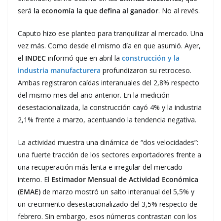
será
la economía la que defina al ganador
. No al revés.
Caputo hizo ese planteo para tranquilizar al mercado. Una
vez más. Como desde el mismo día en que asumió. Ayer,
el
INDEC
informó que en abril la
construcción y la
industria manufacturera
profundizaron su retroceso.
Ambas registraron caídas interanuales del 2,8% respecto
del mismo mes del año anterior. En la medición
desestacionalizada, la construcción cayó 4% y la industria
2,1% frente a marzo, acentuando la tendencia negativa.
La actividad muestra una dinámica de “dos velocidades”:
una fuerte tracción de los sectores exportadores frente a
una recuperación más lenta e irregular del mercado
interno. El
Estimador Mensual de Actividad Económica
(EMAE)
de marzo mostró un salto interanual del 5,5% y
un crecimiento desestacionalizado del 3,5% respecto de
febrero. Sin embargo, esos números contrastan con los