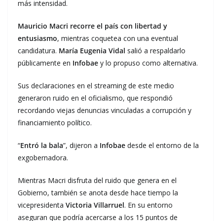
más intensidad.
Mauricio Macri
recorre el país con libertad y
entusiasmo
, mientras coquetea con una eventual
candidatura.
María Eugenia Vidal
salió a respaldarlo
públicamente en
Infobae
y lo propuso como alternativa.
Sus declaraciones en el streaming de este medio
generaron ruido en el oficialismo, que respondió
recordando viejas denuncias vinculadas a corrupción y
financiamiento político.
“
Entró la bala
”, dijeron a
Infobae
desde el entorno de la
exgobernadora.
Mientras Macri disfruta del ruido que genera en el
Gobierno, también se anota desde hace tiempo la
vicepresidenta
Victoria Villarruel
. En su entorno
aseguran que podría acercarse a los 15 puntos de