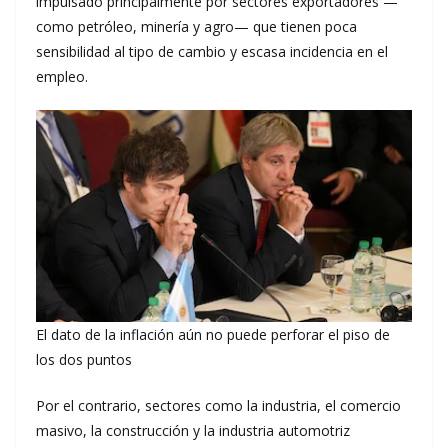
impulsado principalmente por sectores exportadores —
como petróleo, minería y agro— que tienen poca
sensibilidad al tipo de cambio y escasa incidencia en el
empleo.
El dato de la inflación aún no puede perforar el piso de
los dos puntos
Por el contrario, sectores como la industria, el comercio
masivo, la construcción y la industria automotriz