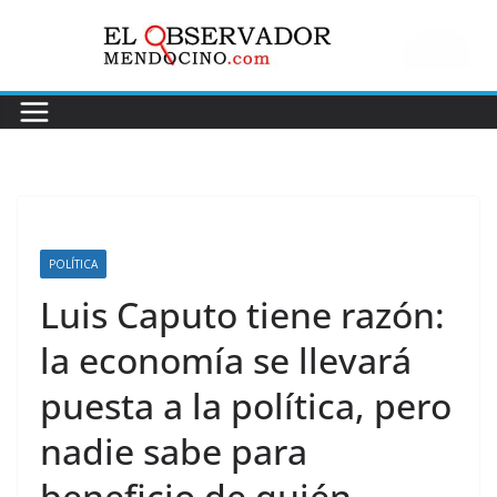
Saltar
al
contenido
POLÍTICA
Luis Caputo tiene razón:
la economía se llevará
puesta a la política, pero
nadie sabe para
beneficio de quién