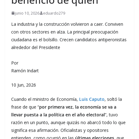
junio 10, 2026
eduardo279
La industria y la construcción volvieron a caer. Conviven
con otros sectores en alza. La principal preocupación
ciudadana es el bolsillo. Crecen candidatos antiperonistas
alrededor del Presidente
Por
Ramón Indart
10 Jun, 2026
Cuando el ministro de Economía,
Luis Caputo
, soltó la
frase de que “
por primera vez, la economía se va a
llevar puesta a la política en el año electoral
”, tuvo
razón en un punto, aunque quizás no abarcó todo lo que
significa esa afirmación. Oficialistas y opositores
entienden, como ocurrió en las
últimas elecciones
, que