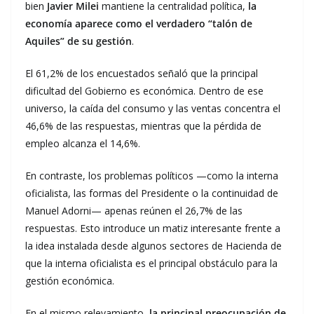
bien
Javier Milei
mantiene la centralidad política,
la
economía aparece como el verdadero “talón de
Aquiles” de su gestión
.
El 61,2% de los encuestados señaló que la principal
dificultad del Gobierno es económica. Dentro de ese
universo, la caída del consumo y las ventas concentra el
46,6% de las respuestas, mientras que la pérdida de
empleo alcanza el 14,6%.
En contraste, los problemas políticos —como la interna
oficialista, las formas del Presidente o la continuidad de
Manuel Adorni— apenas reúnen el 26,7% de las
respuestas. Esto introduce un matiz interesante frente a
la idea instalada desde algunos sectores de Hacienda de
que la interna oficialista es el principal obstáculo para la
gestión económica.
En el mismo relevamiento,
la principal preocupación de