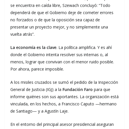
se encuentra en caída libre, Szewach concluyó: “Todo
dependerá de que el Gobierno deje de cometer errores
no forzados o de que la oposición sea capaz de
presentar un proyecto mejor, y no simplemente una
vuelta atrás”.
La economía es la clave
. La política amplifica. Y es ahí
donde el Gobierno intenta resolver sus internas o, al
menos, lograr que convivan con el menor ruido posible.
Por ahora, parece imposible.
A los misiles cruzados se sumó el pedido de la Inspección
General de Justicia (IGJ) a la
Fundación Faro
para que
informe quiénes son sus aportantes. La organización está
vinculada, en los hechos, a Francisco Caputo —hermano
de Santiago— y a Agustín Laje.
En el entorno del principal asesor presidencial aseguran