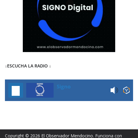
↓ESCUCHA LA RADIO
↓
Signo
Copyright © 2026
El Observador Mendocino
. Funciona con