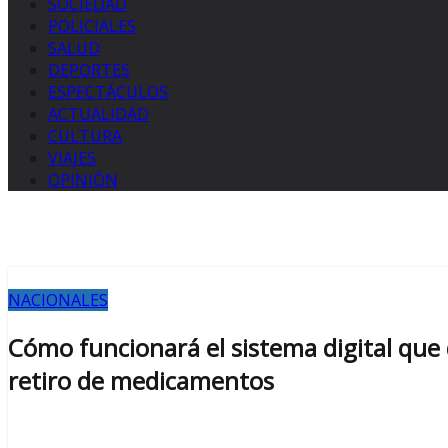
SOCIEDAD
POLICIALES
SALUD
DEPORTES
ESPECTÁCULOS
ACTUALIDAD
CULTURA
VIAJES
OPINIÓN
NACIONALES
Cómo funcionará el sistema digital que
retiro de medicamentos