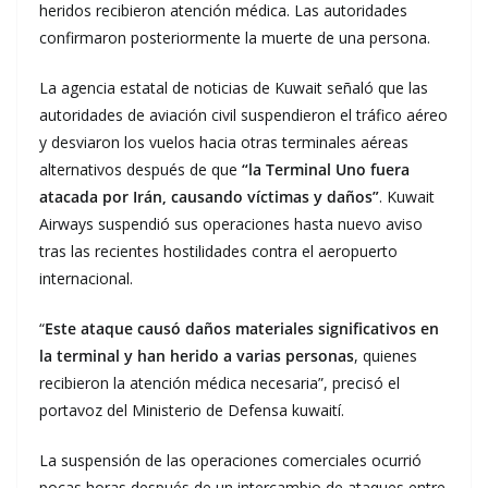
heridos recibieron atención médica. Las autoridades
confirmaron posteriormente la muerte de una persona.
La agencia estatal de noticias de Kuwait señaló que las
autoridades de aviación civil suspendieron el tráfico aéreo
y desviaron los vuelos hacia otras terminales aéreas
alternativos después de que
“la Terminal Uno fuera
atacada por Irán, causando víctimas y daños”
. Kuwait
Airways suspendió sus operaciones hasta nuevo aviso
tras las recientes hostilidades contra el aeropuerto
internacional.
“
Este ataque causó daños materiales significativos en
la terminal y han herido a varias personas
, quienes
recibieron la atención médica necesaria”, precisó el
portavoz del Ministerio de Defensa kuwaití.
La suspensión de las operaciones comerciales ocurrió
pocas horas después de un intercambio de ataques entre