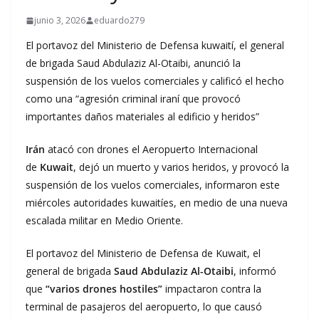
junio 3, 2026
eduardo279
El portavoz del Ministerio de Defensa kuwaití, el general
de brigada Saud Abdulaziz Al-Otaibi, anunció la
suspensión de los vuelos comerciales y calificó el hecho
como una “agresión criminal iraní que provocó
importantes daños materiales al edificio y heridos”
Irán
atacó con drones el Aeropuerto Internacional
de
Kuwait
, dejó un muerto y varios heridos, y provocó la
suspensión de los vuelos comerciales, informaron este
miércoles autoridades kuwaitíes, en medio de una nueva
escalada militar en Medio Oriente.
El portavoz del Ministerio de Defensa de Kuwait, el
general de brigada
Saud Abdulaziz Al-Otaibi
, informó
que
“varios drones hostiles”
impactaron contra la
terminal de pasajeros del aeropuerto, lo que causó