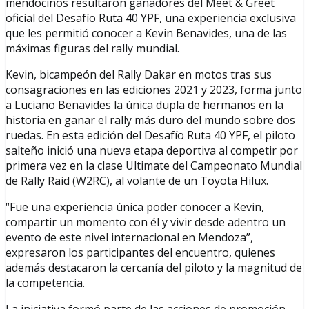
mendocinos resultaron ganadores del Meet & Greet
oficial del Desafío Ruta 40 YPF, una experiencia exclusiva
que les permitió conocer a Kevin Benavides, una de las
máximas figuras del rally mundial.
Kevin, bicampeón del Rally Dakar en motos tras sus
consagraciones en las ediciones 2021 y 2023, forma junto
a Luciano Benavides la única dupla de hermanos en la
historia en ganar el rally más duro del mundo sobre dos
ruedas. En esta edición del Desafío Ruta 40 YPF, el piloto
salteño inició una nueva etapa deportiva al competir por
primera vez en la clase Ultimate del Campeonato Mundial
de Rally Raid (W2RC), al volante de un Toyota Hilux.
“Fue una experiencia única poder conocer a Kevin,
compartir un momento con él y vivir desde adentro un
evento de este nivel internacional en Mendoza”,
expresaron los participantes del encuentro, quienes
además destacaron la cercanía del piloto y la magnitud de
la competencia.
La iniciativa formó parte de las acciones de promoción