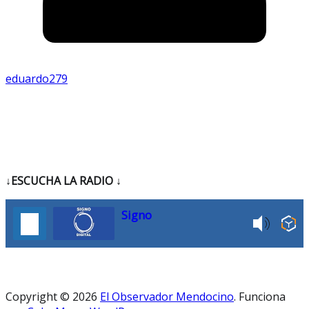
eduardo279
↓ESCUCHA LA RADIO
↓
Signo
Copyright © 2026
El Observador Mendocino
. Funciona