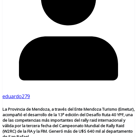
eduardo279
La Provincia de Mendoza, a través del Ente Mendoza Turismo (Emetur),
acompañó el desarrollo de la 13ª edición del Desafío Ruta 40 YPF, una
de las competencias más importantes del rally raid internacional y
válida por la tercera fecha del Campeonato Mundial de Rally Raid
(W2RC) de la FIA y la FIM. Generó más de U$S 640 mil al departamento
de San Rafael.