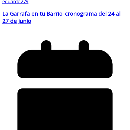
eduardo279
La Garrafa en tu Barrio: cronograma del 24 al
27 de junio