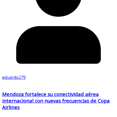
eduardo279
Mendoza fortalece su conectividad aérea
internacional con nuevas frecuencias de Copa
Airlines