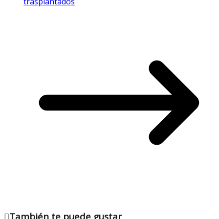
trasplantados
También te puede gustar