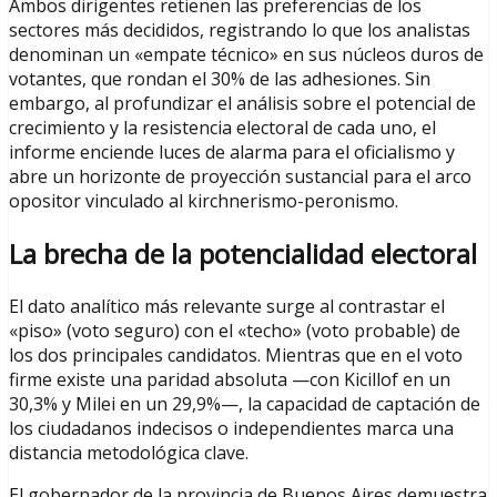
Ambos dirigentes retienen las preferencias de los
sectores más decididos, registrando lo que los analistas
denominan un «empate técnico» en sus núcleos duros de
votantes, que rondan el 30% de las adhesiones. Sin
embargo, al profundizar el análisis sobre el potencial de
crecimiento y la resistencia electoral de cada uno, el
informe enciende luces de alarma para el oficialismo y
abre un horizonte de proyección sustancial para el arco
opositor vinculado al kirchnerismo-peronismo.
La brecha de la potencialidad electoral
El dato analítico más relevante surge al contrastar el
«piso» (voto seguro) con el «techo» (voto probable) de
los dos principales candidatos. Mientras que en el voto
firme existe una paridad absoluta —con Kicillof en un
30,3% y Milei en un 29,9%—, la capacidad de captación de
los ciudadanos indecisos o independientes marca una
distancia metodológica clave.
El gobernador de la provincia de Buenos Aires demuestra