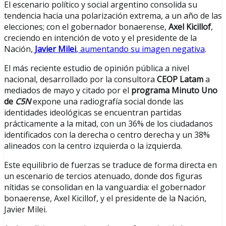
El escenario político y social argentino consolida su
tendencia hacia una polarización extrema, a un año de las
elecciones; con el gobernador bonaerense,
Axel Kicillof
,
creciendo en intención de voto y el presidente de la
Nación,
Javier Milei
, aumentando su imagen negativa
.
El más reciente estudio de opinión pública a nivel
nacional, desarrollado por la consultora
CEOP Latam
a
mediados de mayo y citado por el
programa Minuto Uno
de
C5N
expone una radiografía social donde las
identidades ideológicas se encuentran partidas
prácticamente a la mitad, con un 36% de los ciudadanos
identificados con la derecha o centro derecha y un 38%
alineados con la centro izquierda o la izquierda.
Este equilibrio de fuerzas se traduce de forma directa en
un escenario de tercios atenuado, donde dos figuras
nítidas se consolidan en la vanguardia: el gobernador
bonaerense, Axel Kicillof, y el presidente de la Nación,
Javier Milei.