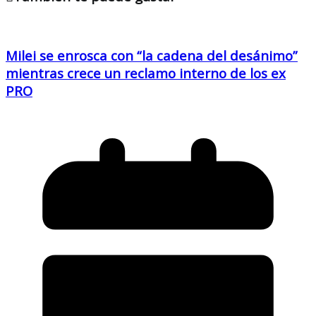
Milei se enrosca con “la cadena del desánimo”
mientras crece un reclamo interno de los ex
PRO