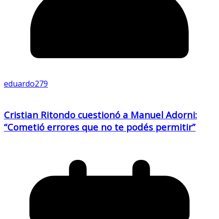
eduardo279
Cristian Ritondo cuestionó a Manuel Adorni:
“Cometió errores que no te podés permitir”