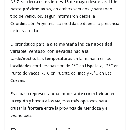
N° 7
, se
cierra
este
viernes 15 de mayo desde las 11 hs
hasta próximo aviso
, en ambos sentidos y para todo
tipo de vehículos, según informaron desde la
Coordinación Argentina. La medida se debe a la presencia
de inestabilidad.
El pronóstico para la
alta montaña indica nubosidad
variable, ventoso, con nevadas hacia la
tarde/noche.
Las
temperaturas
en la mañana en las
localidades cordilleranas son de 3°C en Uspallata, -3°C en
Punta de Vacas, -5ºC en Puente del Inca y -6°C en Las
Cuevas.
Este paso representa
una importante conectividad en
la región
y brinda a los viajeros más opciones para
cruzar la frontera entre la provincia de Mendoza y el
vecino país.