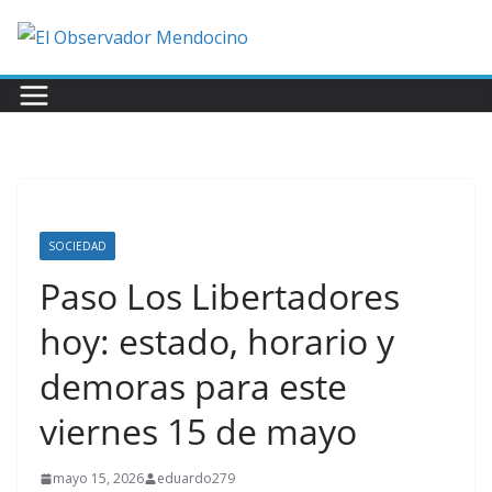
Saltar
al
contenido
SOCIEDAD
Paso Los Libertadores
hoy: estado, horario y
demoras para este
viernes 15 de mayo
mayo 15, 2026
eduardo279