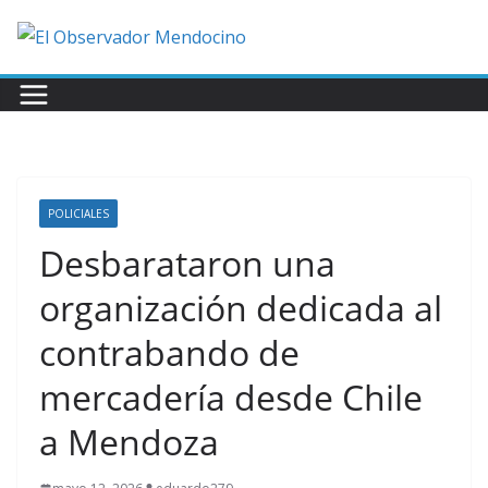
Saltar
al
contenido
POLICIALES
Desbarataron una
organización dedicada al
contrabando de
mercadería desde Chile
a Mendoza