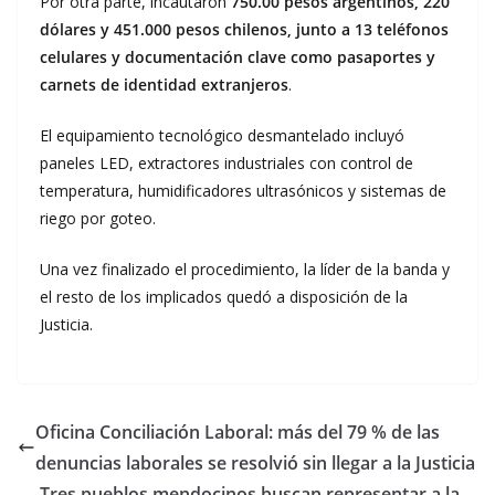
Por otra parte, incautaron
750.00 pesos argentinos, 220
dólares y 451.000 pesos chilenos, junto a 13 teléfonos
celulares y documentación clave como pasaportes y
carnets de identidad extranjeros
.
El equipamiento tecnológico desmantelado incluyó
paneles LED, extractores industriales con control de
temperatura, humidificadores ultrasónicos y sistemas de
riego por goteo.
Una vez finalizado el procedimiento, la líder de la banda y
el resto de los implicados quedó a disposición de la
Justicia.
Oficina Conciliación Laboral: más del 79 % de las
denuncias laborales se resolvió sin llegar a la Justicia
Tres pueblos mendocinos buscan representar a la