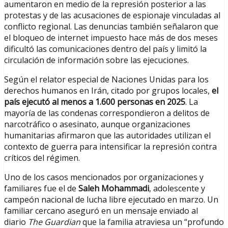
aumentaron en medio de la represión posterior a las
protestas y de las acusaciones de espionaje vinculadas al
conflicto regional. Las denuncias también señalaron que
el bloqueo de internet impuesto hace más de dos meses
dificultó las comunicaciones dentro del país y limitó la
circulación de información sobre las ejecuciones.
Según el relator especial de Naciones Unidas para los
derechos humanos en Irán, citado por grupos locales,
el
país ejecutó al menos a 1.600 personas en 2025
. La
mayoría de las condenas correspondieron a delitos de
narcotráfico o asesinato, aunque organizaciones
humanitarias afirmaron que las autoridades utilizan el
contexto de guerra para intensificar la represión contra
críticos del régimen.
Uno de los casos mencionados por organizaciones y
familiares fue el de
Saleh Mohammadi
, adolescente y
campeón nacional de lucha libre ejecutado en marzo. Un
familiar cercano aseguró en un mensaje enviado al
diario
The Guardian
que la familia atraviesa un “profundo