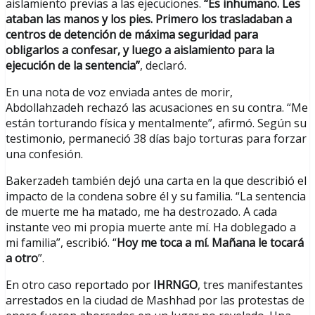
aislamiento previas a las ejecuciones.
“Es inhumano. Les
ataban las manos y los pies. Primero los trasladaban a
centros de detención de máxima seguridad para
obligarlos a confesar, y luego a aislamiento para la
ejecución de la sentencia”
, declaró.
En una nota de voz enviada antes de morir,
Abdollahzadeh rechazó las acusaciones en su contra. “Me
están torturando física y mentalmente”, afirmó. Según su
testimonio, permaneció 38 días bajo torturas para forzar
una confesión.
Bakerzadeh también dejó una carta en la que describió el
impacto de la condena sobre él y su familia. “La sentencia
de muerte me ha matado, me ha destrozado. A cada
instante veo mi propia muerte ante mí. Ha doblegado a
mi familia”, escribió. “
Hoy me toca a mí. Mañana le tocará
a otro
”.
En otro caso reportado por
IHRNGO
, tres manifestantes
arrestados en la ciudad de Mashhad por las protestas de