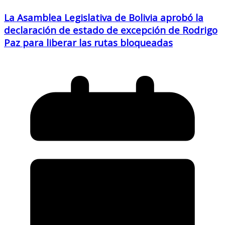
La Asamblea Legislativa de Bolivia aprobó la
declaración de estado de excepción de Rodrigo
Paz para liberar las rutas bloqueadas