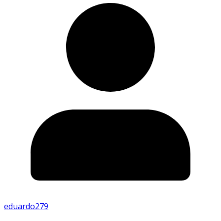
eduardo279