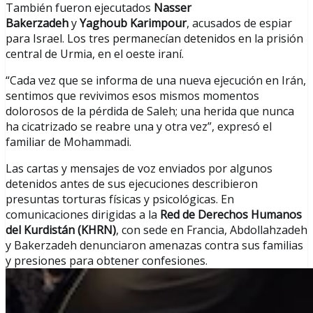
También fueron ejecutados
Nasser
Bakerzadeh
y
Yaghoub Karimpour
, acusados de espiar
para Israel. Los tres permanecían detenidos en la prisión
central de Urmia, en el oeste iraní.
“Cada vez que se informa de una nueva ejecución en Irán,
sentimos que revivimos esos mismos momentos
dolorosos de la pérdida de Saleh; una herida que nunca
ha cicatrizado se reabre una y otra vez”, expresó el
familiar de Mohammadi.
Las cartas y mensajes de voz enviados por algunos
detenidos antes de sus ejecuciones describieron
presuntas torturas físicas y psicológicas. En
comunicaciones dirigidas a la
Red de Derechos Humanos
del Kurdistán (KHRN)
, con sede en Francia, Abdollahzadeh
y Bakerzadeh denunciaron amenazas contra sus familias
y presiones para obtener confesiones.