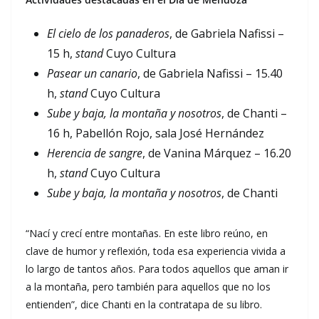
El cielo de los panaderos
, de Gabriela Nafissi –
15 h,
stand
Cuyo Cultura
Pasear un canario
, de Gabriela Nafissi – 15.40
h,
stand
Cuyo Cultura
Sube y baja, la montaña y nosotros
, de Chanti –
16 h, Pabellón Rojo, sala José Hernández
Herencia de sangre
, de Vanina Márquez – 16.20
h,
stand
Cuyo Cultura
Sube y baja, la montaña y nosotros
, de Chanti
“Nací y crecí entre montañas. En este libro reúno, en
clave de humor y reflexión, toda esa experiencia vivida a
lo largo de tantos años. Para todos aquellos que aman ir
a la montaña, pero también para aquellos que no los
entienden”, dice Chanti en la contratapa de su libro.